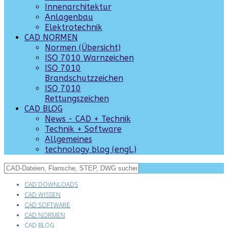
Innenarchitektur
Anlagenbau
Elektrotechnik
CAD NORMEN
Normen (Übersicht)
ISO 7010 Warnzeichen
ISO 7010
Brandschutzzeichen
ISO 7010
Rettungszeichen
CAD BLOG
News - CAD + Technik
Technik + Software
Allgemeines
technology blog (engl.)
CAD DOWNLOADS
CAD WISSEN
CAD SOFTWARE
CAD NORMEN
CAD BLOG