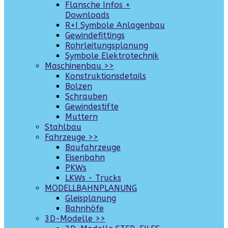
Flansche Infos +
Downloads
R+I Symbole Anlagenbau
Gewindefittings
Rohrleitungsplanung
Symbole Elektrotechnik
Maschinenbau >>
Konstruktionsdetails
Bolzen
Schrauben
Gewindestifte
Muttern
Stahlbau
Fahrzeuge >>
Baufahrzeuge
Eisenbahn
PKWs
LKWs - Trucks
MODELLBAHNPLANUNG
Gleisplanung
Bahnhöfe
3D-Modelle >>