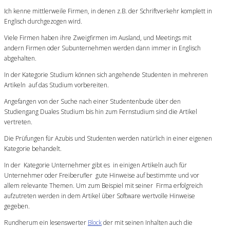
Ich kenne mittlerweile Firmen, in denen z.B. der Schriftverkehr komplett in
Englisch durchgezogen wird.
Viele Firmen haben ihre Zweigfirmen im Ausland, und Meetings mit
andern Firmen oder Subunternehmen werden dann immer in Englisch
abgehalten.
In der Kategorie Studium können sich angehende Studenten in mehreren
Artikeln auf das Studium vorbereiten.
Angefangen von der Suche nach einer Studentenbude über den
Studiengang Duales Studium bis hin zum Fernstudium sind die Artikel
vertreten.
Die Prüfungen für Azubis und Studenten werden natürlich in einer eigenen
Kategorie behandelt.
In der Kategorie Unternehmer gibt es in einigen Artikeln auch für
Unternehmer oder Freiberufler gute Hinweise auf bestimmte und vor
allem relevante Themen. Um zum Beispiel mit seiner Firma erfolgreich
aufzutreten werden in dem Artikel über Software wertvolle Hinweise
gegeben.
Rundherum ein lesenswerter
Block
der mit seinen Inhalten auch die