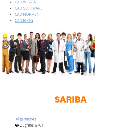
CAD WISSEN
CAD SOFTWARE
CAD NORMEN
CAD BLOG
Allgemeines
Zugriffe: 8701