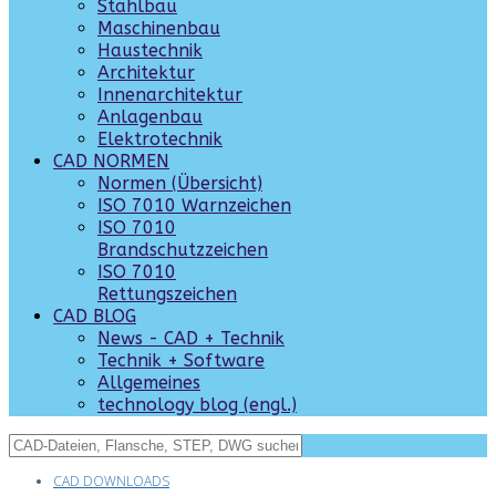
Stahlbau
Maschinenbau
Haustechnik
Architektur
Innenarchitektur
Anlagenbau
Elektrotechnik
CAD NORMEN
Normen (Übersicht)
ISO 7010 Warnzeichen
ISO 7010
Brandschutzzeichen
ISO 7010
Rettungszeichen
CAD BLOG
News - CAD + Technik
Technik + Software
Allgemeines
technology blog (engl.)
CAD DOWNLOADS