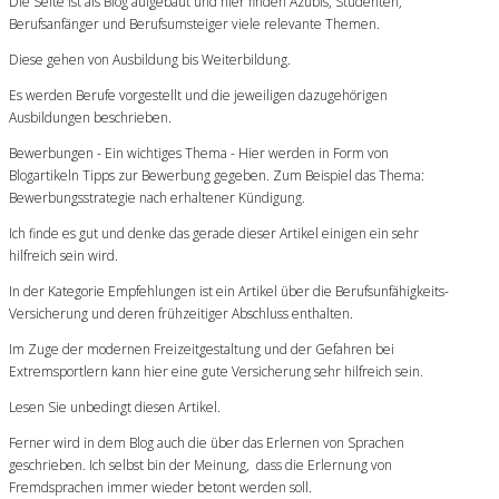
Die Seite ist als Blog aufgebaut und hier finden Azubis, Studenten,
Berufsanfänger und Berufsumsteiger viele relevante Themen.
Diese gehen von Ausbildung bis Weiterbildung.
Es werden Berufe vorgestellt und die jeweiligen dazugehörigen
Ausbildungen beschrieben.
Bewerbungen - Ein wichtiges Thema - Hier werden in Form von
Blogartikeln Tipps zur Bewerbung gegeben. Zum Beispiel das Thema:
Bewerbungsstrategie nach erhaltener Kündigung.
Ich finde es gut und denke das gerade dieser Artikel einigen ein sehr
hilfreich sein wird.
In der Kategorie Empfehlungen ist ein Artikel über die Berufsunfähigkeits-
Versicherung und deren frühzeitiger Abschluss enthalten.
Im Zuge der modernen Freizeitgestaltung und der Gefahren bei
Extremsportlern kann hier eine gute Versicherung sehr hilfreich sein.
Lesen Sie unbedingt diesen Artikel.
Ferner wird in dem Blog auch die über das Erlernen von Sprachen
geschrieben. Ich selbst bin der Meinung, dass die Erlernung von
Fremdsprachen immer wieder betont werden soll.