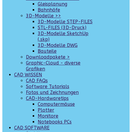
Gleisplanung
Bahnhöfe
3D-Modelle >>
3D-Modelle STEP-FILES
STL-FILES (3D-Druck)
3D-Modelle SketchUp
(.skp)
3D-Modelle DWG
Bauteile
Downloadpakete >
Graphic-Cloud - diverse
Grafiken
CAD WISSEN
CAD FAQs
Software Tutorials
Fotos und Zeichnungen
CAD-Hardwaretips
Computermäuse
Plotter
Monitore
Notebooks PCs
CAD SOFTWARE