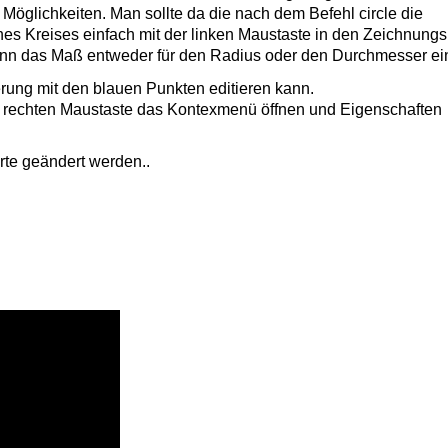
Möglichkeiten. Man sollte da die nach dem Befehl circle die
es Kreises einfach mit der linken Maustaste in den Zeichnung
Dann das Maß entweder für den Radius oder den Durchmesser e
rung mit den blauen Punkten editieren kann.
er rechten Maustaste das Kontexmenü öffnen und Eigenschaften
rte geändert werden..