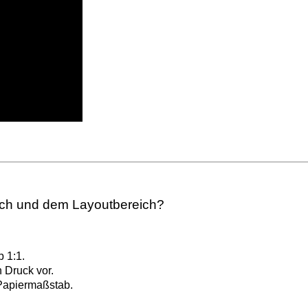
ich und dem Layoutbereich?
 1:1.
 Druck vor.
Papiermaßstab.