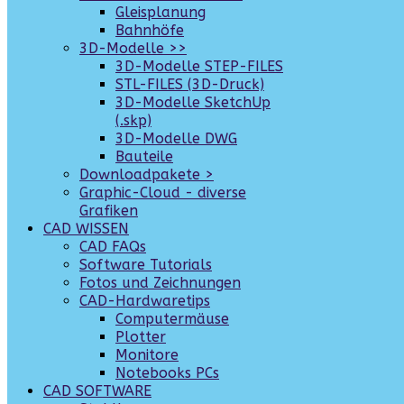
Gleisplanung
Bahnhöfe
3D-Modelle >>
3D-Modelle STEP-FILES
STL-FILES (3D-Druck)
3D-Modelle SketchUp
(.skp)
3D-Modelle DWG
Bauteile
Downloadpakete >
Graphic-Cloud - diverse
Grafiken
CAD WISSEN
CAD FAQs
Software Tutorials
Fotos und Zeichnungen
CAD-Hardwaretips
Computermäuse
Plotter
Monitore
Notebooks PCs
CAD SOFTWARE