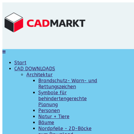
Start
CAD DOWNLOADS
Architektur
Brandschutz- Warn- und
Rettungszeichen
Symbole für
behindertengerechte
Planung
Personen
Natur + Tiere
Bäume
Nordpfeile - 2D-Böcke