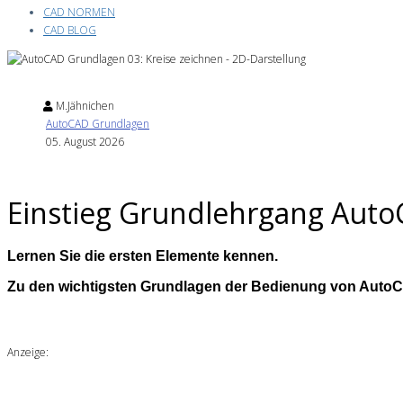
CAD NORMEN
CAD BLOG
M.Jähnichen
AutoCAD Grundlagen
05. August 2026
Einstieg Grundlehrgang AutoC
Lernen Sie die ersten Elemente kennen.
Zu den wichtigsten Grundlagen der Bedienung von AutoC
Anzeige: