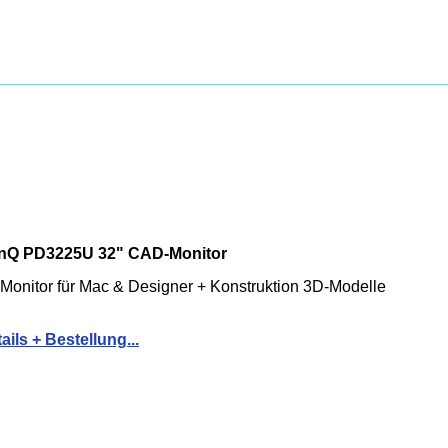
nQ PD3225U 32" CAD-Monitor
Monitor für Mac & Designer + Konstruktion 3D-Modelle
ails + Bestellung...