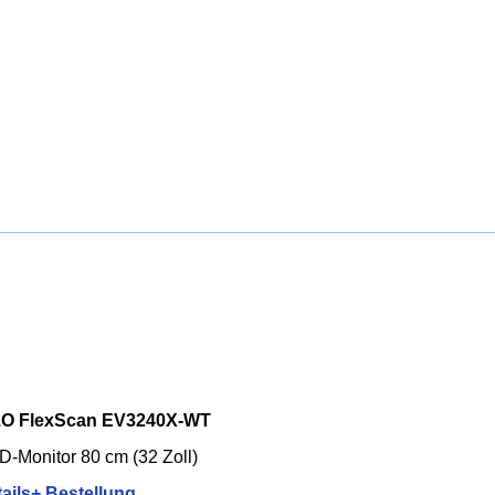
ZO FlexScan EV3240X-WT
-Monitor 80 cm (32 Zoll)
ails+ Bestellung...