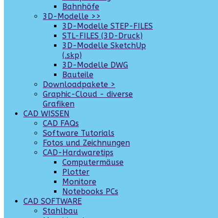
Bahnhöfe
3D-Modelle >>
3D-Modelle STEP-FILES
STL-FILES (3D-Druck)
3D-Modelle SketchUp
(.skp)
3D-Modelle DWG
Bauteile
Downloadpakete >
Graphic-Cloud - diverse
Grafiken
CAD WISSEN
CAD FAQs
Software Tutorials
Fotos und Zeichnungen
CAD-Hardwaretips
Computermäuse
Plotter
Monitore
Notebooks PCs
CAD SOFTWARE
Stahlbau