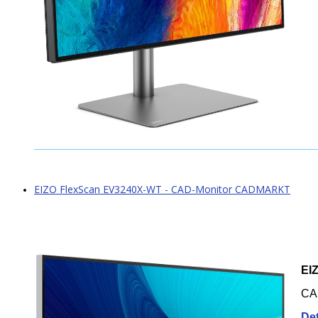
EIZO FlexScan EV3240X-WT - CAD-Monitor CADMARKT
EI
CAD
Det