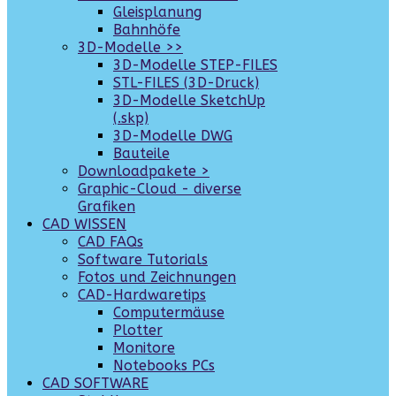
Gleisplanung
Bahnhöfe
3D-Modelle >>
3D-Modelle STEP-FILES
STL-FILES (3D-Druck)
3D-Modelle SketchUp
(.skp)
3D-Modelle DWG
Bauteile
Downloadpakete >
Graphic-Cloud - diverse
Grafiken
CAD WISSEN
CAD FAQs
Software Tutorials
Fotos und Zeichnungen
CAD-Hardwaretips
Computermäuse
Plotter
Monitore
Notebooks PCs
CAD SOFTWARE