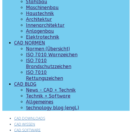
Stahlbau
Maschinenbau
Haustechnik
Architektur
Innenarchitektur
Anlagenbau
Elektrotechnik
CAD NORMEN
Normen (Übersicht)
ISO 7010 Warnzeichen
ISO 7010
Brandschutzzeichen
ISO 7010
Rettungszeichen
CAD BLOG
News - CAD + Technik
Technik + Software
Allgemeines
technology blog (engl.)
CAD DOWNLOADS
CAD WISSEN
CAD SOFTWARE