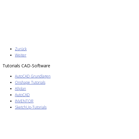
Zurück
Weiter
Tutorials CAD-Software
AutoCAD Grundlagen
Onshape Tutorials
Allplan
AutoCAD
INVENTOR
SketchUp-Tutorials