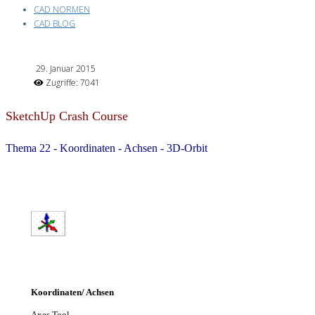
CAD NORMEN
CAD BLOG
29. Januar 2015
Zugriffe: 7041
SketchUp Crash Course
Thema 22 - Koordinaten - Achsen - 3D-Orbit
Koordinaten/ Achsen
Axes
Tool