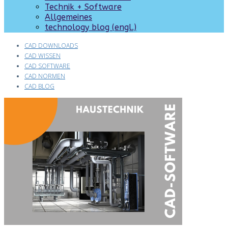
Technik + Software
Allgemeines
technology blog (engl.)
CAD DOWNLOADS
CAD WISSEN
CAD SOFTWARE
CAD NORMEN
CAD BLOG