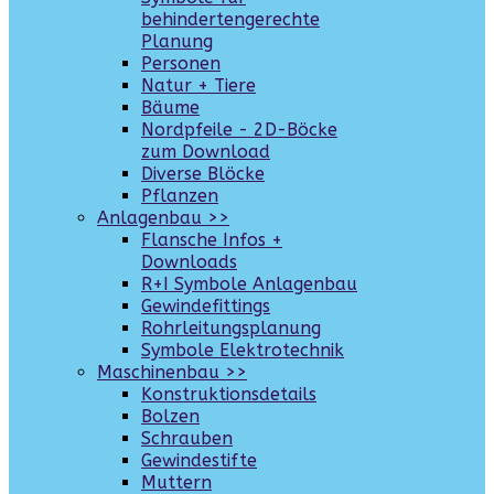
behindertengerechte
Planung
Personen
Natur + Tiere
Bäume
Nordpfeile - 2D-Böcke
zum Download
Diverse Blöcke
Pflanzen
Anlagenbau >>
Flansche Infos +
Downloads
R+I Symbole Anlagenbau
Gewindefittings
Rohrleitungsplanung
Symbole Elektrotechnik
Maschinenbau >>
Konstruktionsdetails
Bolzen
Schrauben
Gewindestifte
Muttern