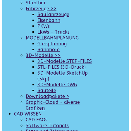
Stahlbau
Fahrzeuge >>
Baufahrzeuge
Eisenbahn
PKWs
LKWs - Trucks
MODELLBAHNPLANUNG
Gleisplanung
Bahnhöfe
3D-Modelle >>
3D-Modelle STEP-FILES
STL-FILES (3D-Druck)
3D-Modelle SketchUp
(.skp)
3D-Modelle DWG
Bauteile
Downloadpakete >
Graphic-Cloud - diverse
Grafiken
CAD WISSEN
CAD FAQs
Software Tutorials