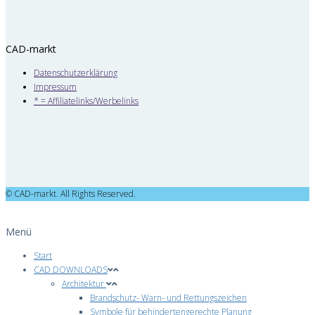
CAD-markt
Datenschutzerklärung
Impressum
* = Affiliatelinks/Werbelinks
© CAD-markt. All Rights Reserved.
Menü
Start
CAD DOWNLOADS
Architektur
Brandschutz- Warn- und Rettungszeichen
Symbole für behindertengerechte Planung