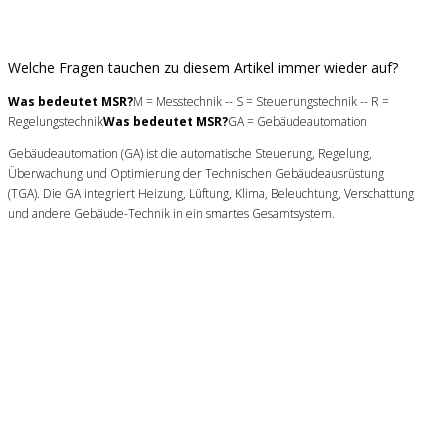
Welche Fragen tauchen zu diesem Artikel immer wieder auf?
Was bedeutet MSR?
M = Messtechnik -- S = Steuerungstechnik -- R =
Regelungstechnik
Was bedeutet MSR?
GA = Gebäudeautomation
Gebäudeautomation (GA) ist die automatische Steuerung, Regelung,
Überwachung und Optimierung der Technischen Gebäudeausrüstung
(TGA). Die GA integriert Heizung, Lüftung, Klima, Beleuchtung, Verschattung
und andere Gebäude-Technik in ein smartes Gesamtsystem.