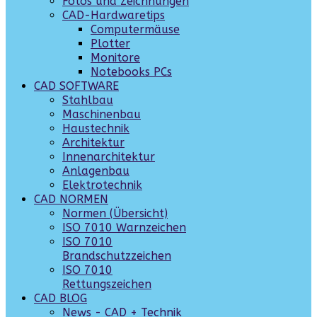
Fotos und Zeichnungen
CAD-Hardwaretips
Computermäuse
Plotter
Monitore
Notebooks PCs
CAD SOFTWARE
Stahlbau
Maschinenbau
Haustechnik
Architektur
Innenarchitektur
Anlagenbau
Elektrotechnik
CAD NORMEN
Normen (Übersicht)
ISO 7010 Warnzeichen
ISO 7010
Brandschutzzeichen
ISO 7010
Rettungszeichen
CAD BLOG
News - CAD + Technik