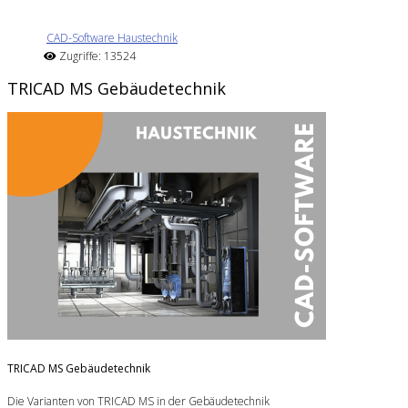
CAD-Software Haustechnik
Zugriffe: 13524
TRICAD MS Gebäudetechnik
TRICAD MS Gebäudetechnik
Die Varianten von TRICAD MS in der Gebäudetechnik