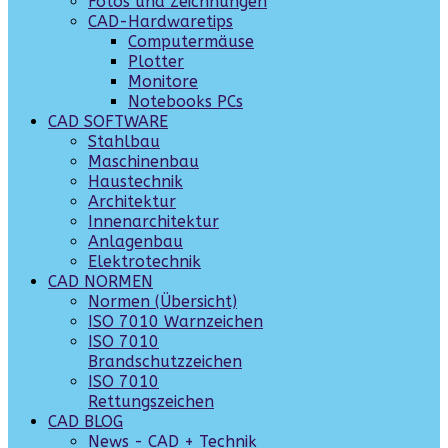
Fotos und Zeichnungen
CAD-Hardwaretips
Computermäuse
Plotter
Monitore
Notebooks PCs
CAD SOFTWARE
Stahlbau
Maschinenbau
Haustechnik
Architektur
Innenarchitektur
Anlagenbau
Elektrotechnik
CAD NORMEN
Normen (Übersicht)
ISO 7010 Warnzeichen
ISO 7010
Brandschutzzeichen
ISO 7010
Rettungszeichen
CAD BLOG
News - CAD + Technik