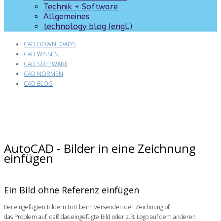
Technik + Software
Allgemeines
technology blog (engl.)
CAD DOWNLOADS
CAD WISSEN
CAD SOFTWARE
CAD NORMEN
CAD BLOG
AutoCAD - Bilder in eine Zeichnung
einfügen
Ein Bild ohne Referenz einfügen
Bei eingefügten Bildern tritt beim versenden der Zeichnung oft
das Problem auf, daß das eingefügte Bild oder z.B. Logo auf dem anderen