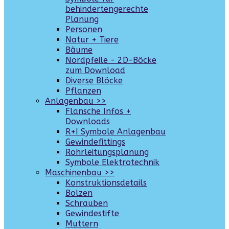
behindertengerechte
Planung
Personen
Natur + Tiere
Bäume
Nordpfeile - 2D-Böcke
zum Download
Diverse Blöcke
Pflanzen
Anlagenbau >>
Flansche Infos +
Downloads
R+I Symbole Anlagenbau
Gewindefittings
Rohrleitungsplanung
Symbole Elektrotechnik
Maschinenbau >>
Konstruktionsdetails
Bolzen
Schrauben
Gewindestifte
Muttern