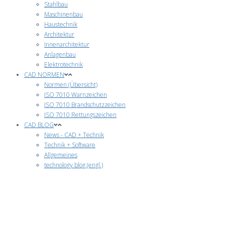
Stahlbau
Maschinenbau
Haustechnik
Architektur
Innenarchitektur
Anlagenbau
Elektrotechnik
CAD NORMEN
Normen (Übersicht)
ISO 7010 Warnzeichen
ISO 7010 Brandschutzzeichen
ISO 7010 Rettungszeichen
CAD BLOG
News - CAD + Technik
Technik + Software
Allgemeines
technology blog (engl.)