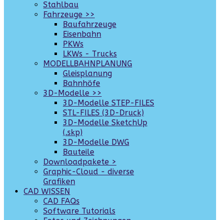
Stahlbau
Fahrzeuge >>
Baufahrzeuge
Eisenbahn
PKWs
LKWs - Trucks
MODELLBAHNPLANUNG
Gleisplanung
Bahnhöfe
3D-Modelle >>
3D-Modelle STEP-FILES
STL-FILES (3D-Druck)
3D-Modelle SketchUp
(.skp)
3D-Modelle DWG
Bauteile
Downloadpakete >
Graphic-Cloud - diverse
Grafiken
CAD WISSEN
CAD FAQs
Software Tutorials