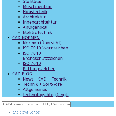
Stahlbau
Maschinenbau
Haustechnik
Architektur
Innenarchitektur
Anlagenbau
Elektrotechnik
CAD NORMEN
Normen (Übersicht)
ISO 7010 Warnzeichen
ISO 7010
Brandschutzzeichen
ISO 7010
Rettungszeichen
CAD BLOG
News - CAD + Technik
Technik + Software
Allgemeines
technology blog (engl.)
CAD DOWNLOADS