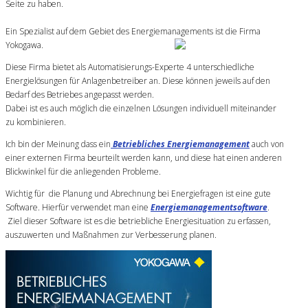
Seite zu haben.
Ein Spezialist auf dem Gebiet des Energiemanagements ist die Firma
Yokogawa.
Diese Firma bietet als Automatisierungs-Experte 4 unterschiedliche
Energielösungen für Anlagenbetreiber an. Diese können jeweils auf den
Bedarf des Betriebes angepasst werden.
Dabei ist es auch möglich die einzelnen Lösungen individuell miteinander
zu kombinieren.
Ich bin der Meinung dass ein
Betriebliches Energiemanagement
auch von
einer externen Firma beurteilt werden kann, und diese hat einen anderen
Blickwinkel für die anliegenden Probleme.
Wichtig für die Planung und Abrechnung bei Energiefragen ist eine gute
Software. Hierfür verwendet man eine
Energiemanagementsoftware
.
Ziel dieser Software ist es die betriebliche Energiesituation zu erfassen,
auszuwerten und Maßnahmen zur Verbesserung planen.