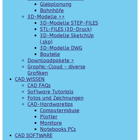
Gleisplanung
Bahnhöfe
3D-Modelle >>
3D-Modelle STEP-FILES
STL-FILES (3D-Druck)
3D-Modelle SketchUp
(.skp)
3D-Modelle DWG
Bauteile
Downloadpakete >
Graphic-Cloud - diverse
Grafiken
CAD WISSEN
CAD FAQs
Software Tutorials
Fotos und Zeichnungen
CAD-Hardwaretips
Computermäuse
Plotter
Monitore
Notebooks PCs
CAD SOFTWARE