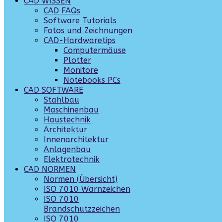
CAD WISSEN
CAD FAQs
Software Tutorials
Fotos und Zeichnungen
CAD-Hardwaretips
Computermäuse
Plotter
Monitore
Notebooks PCs
CAD SOFTWARE
Stahlbau
Maschinenbau
Haustechnik
Architektur
Innenarchitektur
Anlagenbau
Elektrotechnik
CAD NORMEN
Normen (Übersicht)
ISO 7010 Warnzeichen
ISO 7010
Brandschutzzeichen
ISO 7010