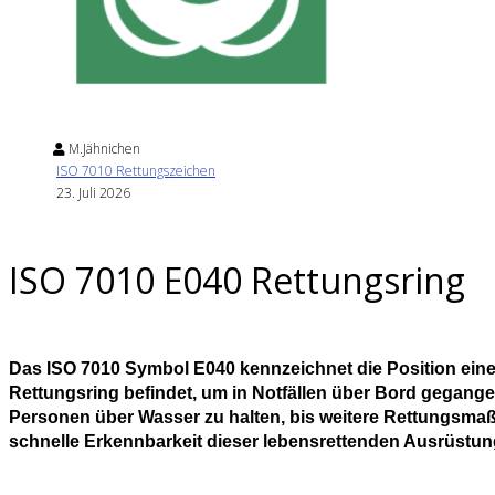
M.Jähnichen
ISO 7010 Rettungszeichen
23. Juli 2026
ISO 7010 E040 Rettungsring
Das ISO 7010 Symbol E040 kennzeichnet die Position eines
Rettungsring befindet, um in Notfällen über Bord gegangen
Personen über Wasser zu halten, bis weitere Rettungsma
schnelle Erkennbarkeit dieser lebensrettenden Ausrüstun