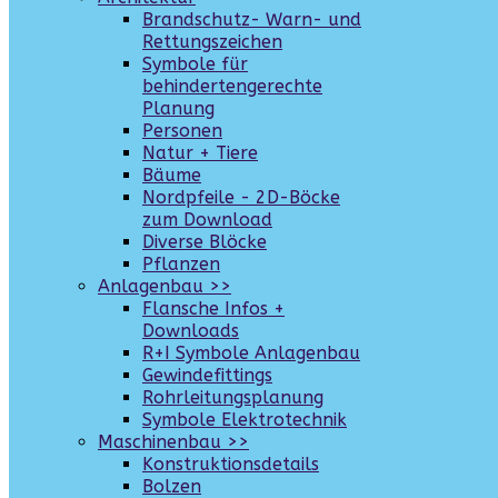
Brandschutz- Warn- und
Rettungszeichen
Symbole für
behindertengerechte
Planung
Personen
Natur + Tiere
Bäume
Nordpfeile - 2D-Böcke
zum Download
Diverse Blöcke
Pflanzen
Anlagenbau >>
Flansche Infos +
Downloads
R+I Symbole Anlagenbau
Gewindefittings
Rohrleitungsplanung
Symbole Elektrotechnik
Maschinenbau >>
Konstruktionsdetails
Bolzen