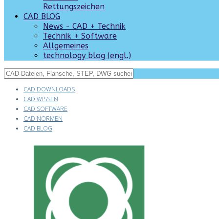
Rettungszeichen
CAD BLOG
News - CAD + Technik
Technik + Software
Allgemeines
technology blog (engl.)
CAD DOWNLOADS
CAD WISSEN
CAD SOFTWARE
CAD NORMEN
CAD BLOG