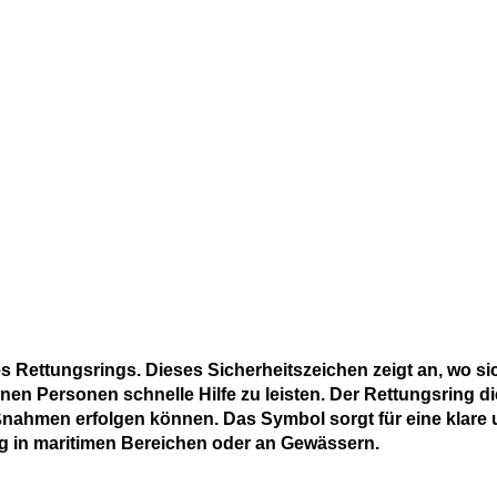
 Rettungsrings. Dieses Sicherheitszeichen zeigt an, wo si
en Personen schnelle Hilfe zu leisten. Der Rettungsring di
ßnahmen erfolgen können. Das Symbol sorgt für eine klare
g in maritimen Bereichen oder an Gewässern.