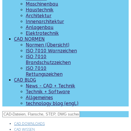
Maschinenbau
Haustechnik
Architektur
Innenarchitektur
Anlagenbau
Elektrotechnik
CAD NORMEN
Normen (Übersicht)
ISO 7010 Warnzeichen
ISO 7010
Brandschutzzeichen
ISO 7010
Rettungszeichen
CAD BLOG
News - CAD + Technik
Technik + Software
Allgemeines
technology blog (engl.)
CAD DOWNLOADS
CAD WISSEN