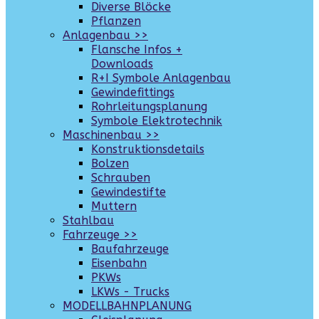
Diverse Blöcke
Pflanzen
Anlagenbau >>
Flansche Infos +
Downloads
R+I Symbole Anlagenbau
Gewindefittings
Rohrleitungsplanung
Symbole Elektrotechnik
Maschinenbau >>
Konstruktionsdetails
Bolzen
Schrauben
Gewindestifte
Muttern
Stahlbau
Fahrzeuge >>
Baufahrzeuge
Eisenbahn
PKWs
LKWs - Trucks
MODELLBAHNPLANUNG