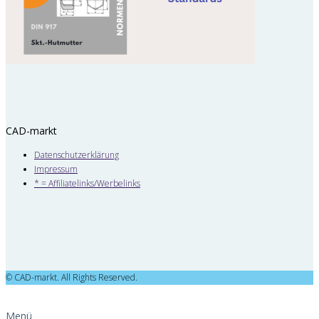
CAD-markt
Datenschutzerklärung
Impressum
* = Affiliatelinks/Werbelinks
© CAD-markt. All Rights Reserved.
Menü