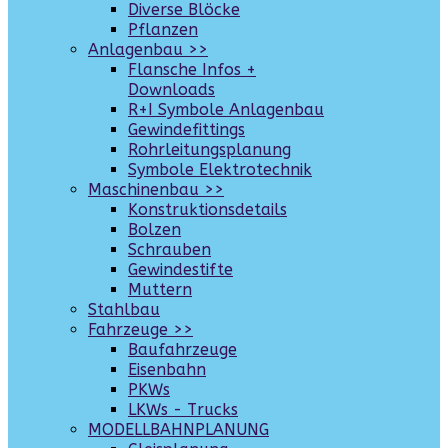
Diverse Blöcke
Pflanzen
Anlagenbau >>
Flansche Infos +
Downloads
R+I Symbole Anlagenbau
Gewindefittings
Rohrleitungsplanung
Symbole Elektrotechnik
Maschinenbau >>
Konstruktionsdetails
Bolzen
Schrauben
Gewindestifte
Muttern
Stahlbau
Fahrzeuge >>
Baufahrzeuge
Eisenbahn
PKWs
LKWs - Trucks
MODELLBAHNPLANUNG