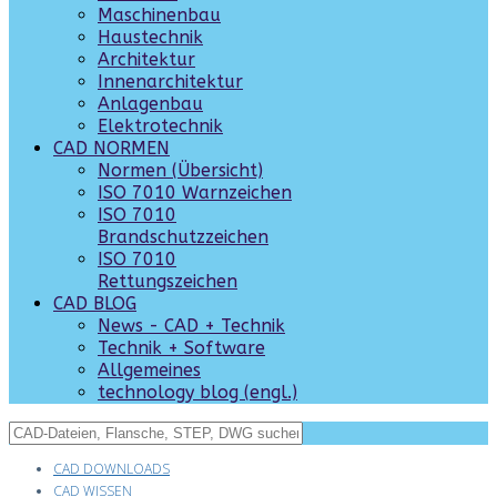
Maschinenbau
Haustechnik
Architektur
Innenarchitektur
Anlagenbau
Elektrotechnik
CAD NORMEN
Normen (Übersicht)
ISO 7010 Warnzeichen
ISO 7010
Brandschutzzeichen
ISO 7010
Rettungszeichen
CAD BLOG
News - CAD + Technik
Technik + Software
Allgemeines
technology blog (engl.)
CAD DOWNLOADS
CAD WISSEN