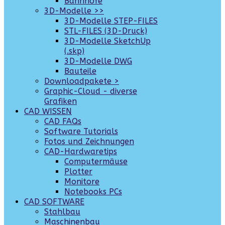
Bahnhöfe
3D-Modelle >>
3D-Modelle STEP-FILES
STL-FILES (3D-Druck)
3D-Modelle SketchUp
(.skp)
3D-Modelle DWG
Bauteile
Downloadpakete >
Graphic-Cloud - diverse
Grafiken
CAD WISSEN
CAD FAQs
Software Tutorials
Fotos und Zeichnungen
CAD-Hardwaretips
Computermäuse
Plotter
Monitore
Notebooks PCs
CAD SOFTWARE
Stahlbau
Maschinenbau