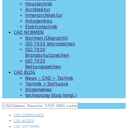
Haustechnik
Architektur
Innenarchitektur
Anlagenbau
Elektrotechnik
CAD NORMEN
Normen (Übersicht)
ISO 7010 Warnzeichen
ISO 7010
Brandschutzzeichen
ISO 7010
Rettungszeichen
CAD BLOG
News - CAD + Technik
Technik + Software
Allgemeines
technology blog (engl.)
CAD DOWNLOADS
CAD WISSEN
CAD SOFTWARE