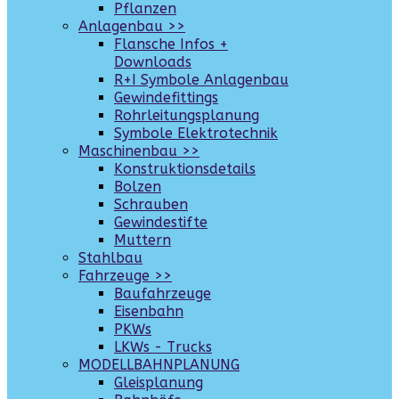
Pflanzen
Anlagenbau >>
Flansche Infos +
Downloads
R+I Symbole Anlagenbau
Gewindefittings
Rohrleitungsplanung
Symbole Elektrotechnik
Maschinenbau >>
Konstruktionsdetails
Bolzen
Schrauben
Gewindestifte
Muttern
Stahlbau
Fahrzeuge >>
Baufahrzeuge
Eisenbahn
PKWs
LKWs - Trucks
MODELLBAHNPLANUNG
Gleisplanung