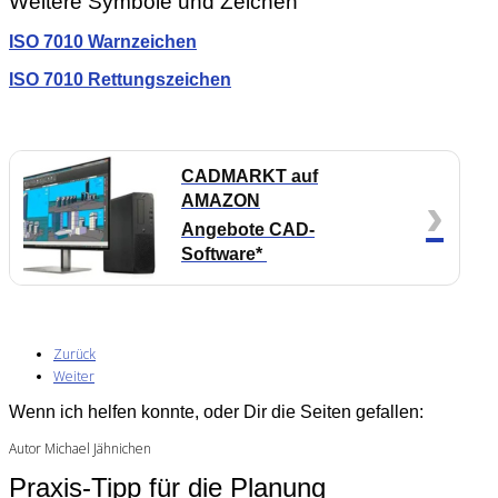
Weitere Symbole und Zeichen
ISO 7010 Warnzeichen
ISO 7010 Rettungszeichen
CADMARKT auf
›
AMAZON
Angebote CAD-
Software*
Zurück
Weiter
Wenn ich helfen konnte, oder Dir die Seiten gefallen:
Autor Michael Jähnichen
Praxis-Tipp für die Planung