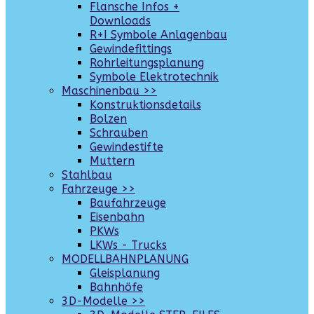
Flansche Infos +
Downloads
R+I Symbole Anlagenbau
Gewindefittings
Rohrleitungsplanung
Symbole Elektrotechnik
Maschinenbau >>
Konstruktionsdetails
Bolzen
Schrauben
Gewindestifte
Muttern
Stahlbau
Fahrzeuge >>
Baufahrzeuge
Eisenbahn
PKWs
LKWs - Trucks
MODELLBAHNPLANUNG
Gleisplanung
Bahnhöfe
3D-Modelle >>