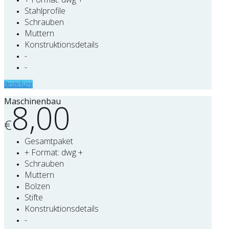
Stahlprofile
Schrauben
Muttern
Konstruktionsdetails
-
-
Bestellung
Maschinenbau
8,00
€
Gesamtpaket
+ Format: dwg +
Schrauben
Muttern
Bolzen
Stifte
Konstruktionsdetails
-