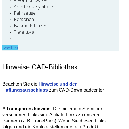
+ Format: dwg +
Architektursymbole:
Fahrzeuge
Personen
Bäume Pflanzen
Tiere u.v.a.
-
Bestellung
Hinweise CAD-Bibliothek
Beachten Sie die
Hinweise und den
Haftungsausschluss
zum CAD-Downloadcenter
*
Transparenzhinweis:
Die mit einem Sternchen
versehenen Links sind Affiliate-Links zu unseren
Partnern (z. B. TraceParts). Wenn Sie diesen Links
folgen und ein Konto erstellen oder ein Produkt