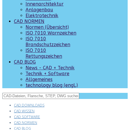
Innenarchitektur
Anlagenbau
Elektrotechnik
CAD NORMEN
Normen (Übersicht)
ISO 7010 Warnzeichen
ISO 7010
Brandschutzzeichen
ISO 7010
Rettungszeichen
CAD BLOG
News - CAD + Technik
Technik + Software
Allgemeines
technology blog (engl.)
CAD DOWNLOADS
CAD WISSEN
CAD SOFTWARE
CAD NORMEN
CAD BLOG