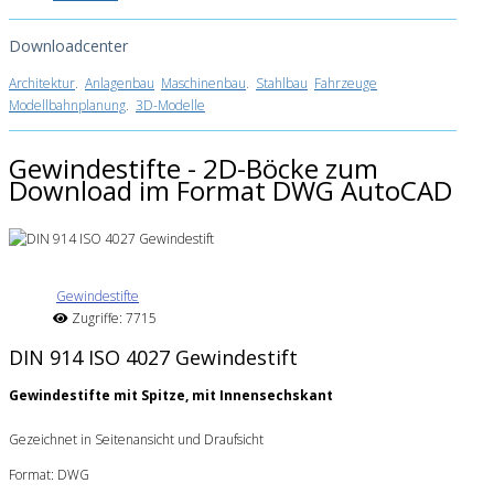
Downloadcenter
Architektur
.
Anlagenbau
Maschinenbau
.
Stahlbau
Fahrzeuge
Modellbahnplanung
.
3D-Modelle
Gewindestifte - 2D-Böcke zum
Download im Format DWG AutoCAD
Gewindestifte
Zugriffe: 7715
DIN 914 ISO 4027 Gewindestift
Gewindestifte mit Spitze, mit Innensechskant
Gezeichnet in Seitenansicht und Draufsicht
Format: DWG