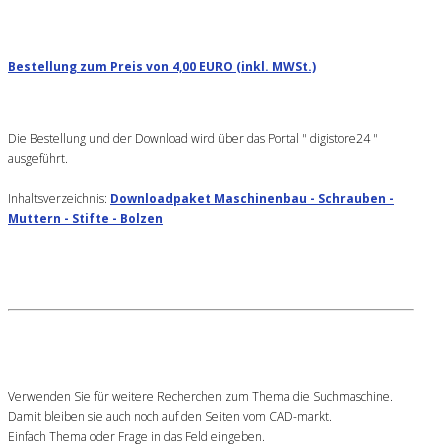
Bestellung zum Preis von 4,00 EURO (inkl. MWSt.)
Die Bestellung und der Download wird über das Portal " digistore24 "
ausgeführt.
Inhaltsverzeichnis:
Downloadpaket Maschinenbau - Schrauben -
Muttern - Stifte - Bolzen
Verwenden Sie für weitere Recherchen zum Thema die Suchmaschine.
Damit bleiben sie auch noch auf den Seiten vom CAD-markt.
Einfach Thema oder Frage in das Feld eingeben.