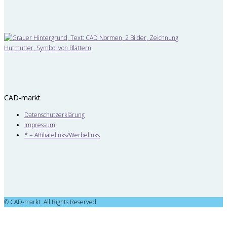
CAD-markt
Datenschutzerklärung
Impressum
* = Affiliatelinks/Werbelinks
© CAD-markt. All Rights Reserved.