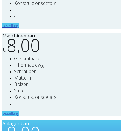
Konstruktionsdetails
-
-
Bestellung
Maschinenbau
8,00
€
Gesamtpaket
+ Format: dwg +
Schrauben
Muttern
Bolzen
Stifte
Konstruktionsdetails
-
Bestellung
Anlagenbau