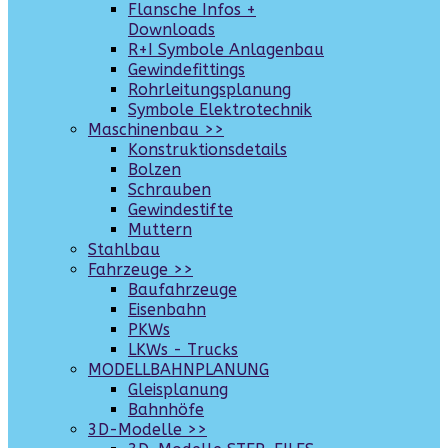
Flansche Infos +
Downloads
R+I Symbole Anlagenbau
Gewindefittings
Rohrleitungsplanung
Symbole Elektrotechnik
Maschinenbau >>
Konstruktionsdetails
Bolzen
Schrauben
Gewindestifte
Muttern
Stahlbau
Fahrzeuge >>
Baufahrzeuge
Eisenbahn
PKWs
LKWs - Trucks
MODELLBAHNPLANUNG
Gleisplanung
Bahnhöfe
3D-Modelle >>