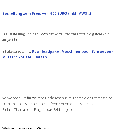
Bestellung zum Preis von 4,00 EURO (inkl. MWSt.)
Die Bestellung und der Download wird über das Portal " digistore24 "
ausgeführt.
Inhaltsverzeichnis:
Downloadpaket Maschinenbau - Schrauben -
Muttern - Stifte - Bolzen
Verwenden Sie für weitere Recherchen zum Thema die Suchmaschine.
Damit bleiben sie auch noch auf den Seiten vom CAD-markt.
Einfach Thema oder Frage in das Feld eingeben.
Weiter suchen mit Google: