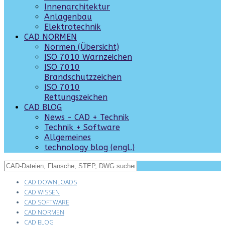
Innenarchitektur
Anlagenbau
Elektrotechnik
CAD NORMEN
Normen (Übersicht)
ISO 7010 Warnzeichen
ISO 7010
Brandschutzzeichen
ISO 7010
Rettungszeichen
CAD BLOG
News - CAD + Technik
Technik + Software
Allgemeines
technology blog (engl.)
CAD DOWNLOADS
CAD WISSEN
CAD SOFTWARE
CAD NORMEN
CAD BLOG