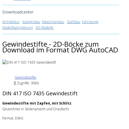
Downloadcenter
Architektur
.
Anlagenbau
Maschinenbau
.
Stahlbau
Fahrzeuge
Modellbahnplanung
.
3D-Modelle
Gewindestifte - 2D-Böcke zum
Download im Format DWG AutoCAD
Gewindestifte
Zugriffe: 3986
DIN 417 ISO 7435 Gewindestift
Gewindestifte mit Zapfen, mit Schlitz
Gezeichnet in Seitenansicht und Draufsicht
Format: DWG