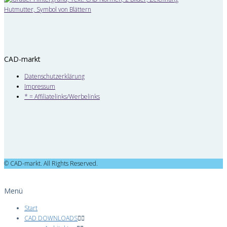
CAD-markt
Datenschutzerklärung
Impressum
* = Affiliatelinks/Werbelinks
© CAD-markt. All Rights Reserved.
Menü
Start
CAD DOWNLOADS