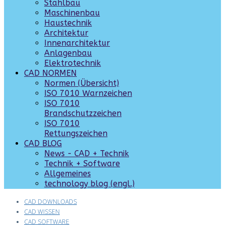
Stahlbau
Maschinenbau
Haustechnik
Architektur
Innenarchitektur
Anlagenbau
Elektrotechnik
CAD NORMEN
Normen (Übersicht)
ISO 7010 Warnzeichen
ISO 7010
Brandschutzzeichen
ISO 7010
Rettungszeichen
CAD BLOG
News - CAD + Technik
Technik + Software
Allgemeines
technology blog (engl.)
CAD DOWNLOADS
CAD WISSEN
CAD SOFTWARE