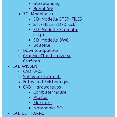
Gleisplanung
Bahnhöfe
3D-Modelle >>
3D-Modelle STEP-FILES
STL-FILES (3D-Druck)
3D-Modelle SketchUp
(.skp)
3D-Modelle DWG
Bauteile
Downloadpakete >
Graphic-Cloud - diverse
Grafiken
CAD WISSEN
CAD FAQs
Software Tutorials
Fotos und Zeichnungen
CAD-Hardwaretips
Computermäuse
Plotter
Monitore
Notebooks PCs
CAD SOFTWARE