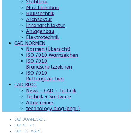
Stahlbau
Maschinenbau
Haustechnik
Architektur
Innenarchitektur
Anlagenbau
Elektrotechnik
CAD NORMEN
Normen (Übersicht)
ISO 7010 Warnzeichen
ISO 7010
Brandschutzzeichen
ISO 7010
Rettungszeichen
CAD BLOG
News - CAD + Technik
Technik + Software
Allgemeines
technology blog (engl.)
CAD DOWNLOADS
CAD WISSEN
CAD SOFTWARE