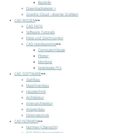
Bauteile
Downloadpakete >
Graphic-Cloud - diverse Grafiken
CAD WISSEN
CAD FAQs
Software Tutorials
Fotos und Zeichnungen
CAD-Hardwaretips
Computermäuse
Plotter
Monitore
Notebooks PCs
CAD SOFTWARE
Stahlbau
Maschinenbau
Haustechnik
Architektur
Innenarchitektur
Anlagenbau
Elektrotechnik
CAD NORMEN
Normen (Übersicht)