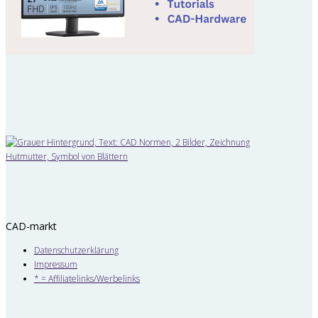
CAD-markt
Datenschutzerklärung
Impressum
* = Affiliatelinks/Werbelinks