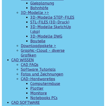
Gleisplanung
Bahnhöfe
3D-Modelle >>
3D-Modelle STEP-FILES
STL-FILES (3D-Druck)
3D-Modelle SketchUp
(.skp)
3D-Modelle DWG
Bauteile
Downloadpakete >
Graphic-Cloud - diverse
Grafiken
CAD WISSEN
CAD FAQs
Software Tutorials
Fotos und Zeichnungen
CAD-Hardwaretips
Computermäuse
Plotter
Monitore
Notebooks PCs
CAD SOFTWARE