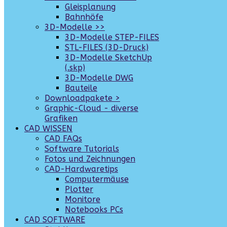
Gleisplanung
Bahnhöfe
3D-Modelle >>
3D-Modelle STEP-FILES
STL-FILES (3D-Druck)
3D-Modelle SketchUp
(.skp)
3D-Modelle DWG
Bauteile
Downloadpakete >
Graphic-Cloud - diverse
Grafiken
CAD WISSEN
CAD FAQs
Software Tutorials
Fotos und Zeichnungen
CAD-Hardwaretips
Computermäuse
Plotter
Monitore
Notebooks PCs
CAD SOFTWARE