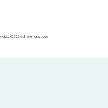
en diese
62.829
mal heruntergeladen.