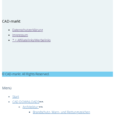
CAD-markt
Datenschutzerklärung
Impressum
* = Affiliatelinks/Werbelinks
© CAD-markt. All Rights Reserved.
Menü
Start
CAD DOWNLOADS
Architektur
Brandschutz- Warn- und Rettungszeichen