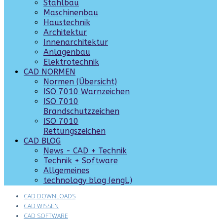
Stahlbau
Maschinenbau
Haustechnik
Architektur
Innenarchitektur
Anlagenbau
Elektrotechnik
CAD NORMEN
Normen (Übersicht)
ISO 7010 Warnzeichen
ISO 7010
Brandschutzzeichen
ISO 7010
Rettungszeichen
CAD BLOG
News - CAD + Technik
Technik + Software
Allgemeines
technology blog (engl.)
CAD DOWNLOADS
CAD WISSEN
CAD SOFTWARE