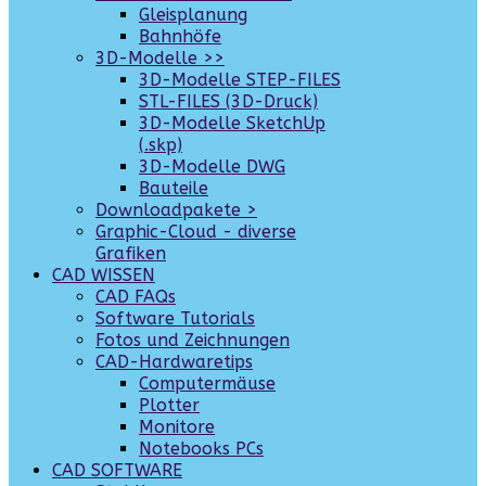
Gleisplanung
Bahnhöfe
3D-Modelle >>
3D-Modelle STEP-FILES
STL-FILES (3D-Druck)
3D-Modelle SketchUp
(.skp)
3D-Modelle DWG
Bauteile
Downloadpakete >
Graphic-Cloud - diverse
Grafiken
CAD WISSEN
CAD FAQs
Software Tutorials
Fotos und Zeichnungen
CAD-Hardwaretips
Computermäuse
Plotter
Monitore
Notebooks PCs
CAD SOFTWARE