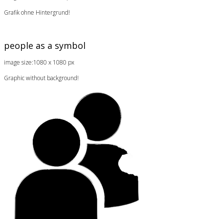
Grafik ohne Hintergrund!
people as a symbol
image size:1080 x 1080 px
Graphic without background!