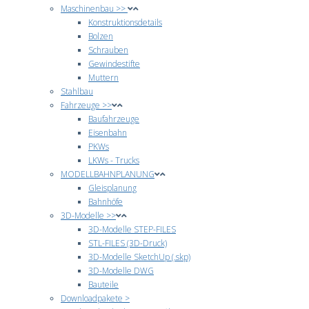
Maschinenbau >>
Konstruktionsdetails
Bolzen
Schrauben
Gewindestifte
Muttern
Stahlbau
Fahrzeuge >>
Baufahrzeuge
Eisenbahn
PKWs
LKWs - Trucks
MODELLBAHNPLANUNG
Gleisplanung
Bahnhöfe
3D-Modelle >>
3D-Modelle STEP-FILES
STL-FILES (3D-Druck)
3D-Modelle SketchUp (.skp)
3D-Modelle DWG
Bauteile
Downloadpakete >