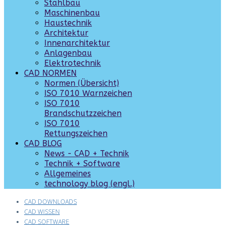
Stahlbau
Maschinenbau
Haustechnik
Architektur
Innenarchitektur
Anlagenbau
Elektrotechnik
CAD NORMEN
Normen (Übersicht)
ISO 7010 Warnzeichen
ISO 7010
Brandschutzzeichen
ISO 7010
Rettungszeichen
CAD BLOG
News - CAD + Technik
Technik + Software
Allgemeines
technology blog (engl.)
CAD DOWNLOADS
CAD WISSEN
CAD SOFTWARE