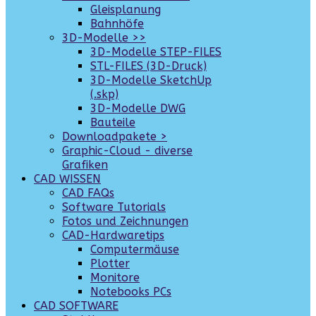
Gleisplanung
Bahnhöfe
3D-Modelle >>
3D-Modelle STEP-FILES
STL-FILES (3D-Druck)
3D-Modelle SketchUp
(.skp)
3D-Modelle DWG
Bauteile
Downloadpakete >
Graphic-Cloud - diverse
Grafiken
CAD WISSEN
CAD FAQs
Software Tutorials
Fotos und Zeichnungen
CAD-Hardwaretips
Computermäuse
Plotter
Monitore
Notebooks PCs
CAD SOFTWARE