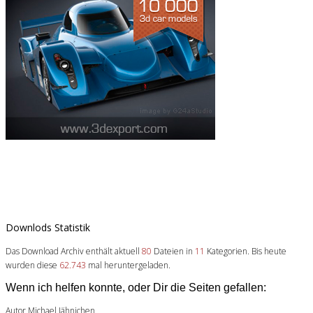
Downlods Statistik
Das Download Archiv enthält aktuell
80
Dateien in
11
Kategorien. Bis heute
wurden diese
62.743
mal heruntergeladen.
Wenn ich helfen konnte, oder Dir die Seiten gefallen:
Autor Michael Jähnichen