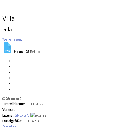
Villa
villa
Weiterlesen...
Haus -08
Beliebt
(0 Stimmen)
Erstelldatum:
01.11.2022
Version:
Lizenz:
GNU/GPL
Dateigröße:
170.04 KB
Download