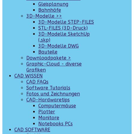
Gleisplanung
Bahnhöfe
3D-Modelle >>
3D-Modelle STEP-FILES
STL-FILES (3D-Druck)
3D-Modelle SketchUp
(.skp)
3D-Modelle DWG
Bauteile
Downloadpakete >
Graphic-Cloud - diverse
Grafiken
CAD WISSEN
CAD FAQs
Software Tutorials
Fotos und Zeichnungen
CAD-Hardwaretips
Computermäuse
Plotter
Monitore
Notebooks PCs
CAD SOFTWARE