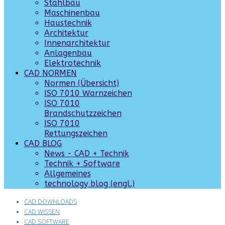
Stahlbau
Maschinenbau
Haustechnik
Architektur
Innenarchitektur
Anlagenbau
Elektrotechnik
CAD NORMEN
Normen (Übersicht)
ISO 7010 Warnzeichen
ISO 7010
Brandschutzzeichen
ISO 7010
Rettungszeichen
CAD BLOG
News - CAD + Technik
Technik + Software
Allgemeines
technology blog (engl.)
CAD DOWNLOADS
CAD WISSEN
CAD SOFTWARE