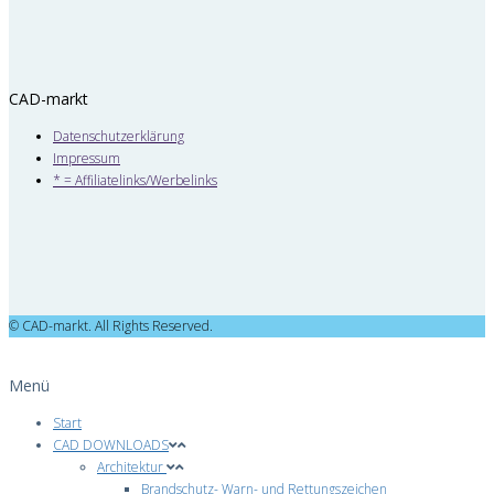
CAD-markt
Datenschutzerklärung
Impressum
* = Affiliatelinks/Werbelinks
© CAD-markt. All Rights Reserved.
Menü
Start
CAD DOWNLOADS
Architektur
Brandschutz- Warn- und Rettungszeichen