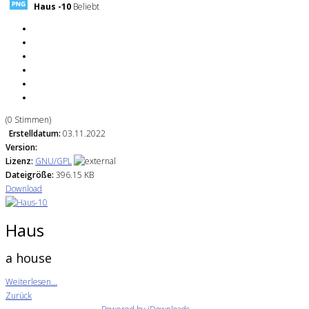
Haus -10
Beliebt
(0 Stimmen)
Erstelldatum:
03.11.2022
Version:
Lizenz:
GNU/GPL
Dateigröße:
396.15 KB
Download
Haus
a house
Weiterlesen...
Zurück