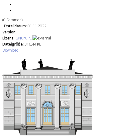
(0 Stimmen)
Erstelldatum:
01.11.2022
Version:
Lizenz:
GNU/GPL
Dateigröße:
316.44 KB
Download