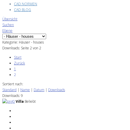
CAD NORMEN
CAD BLOG
Übersicht
Suchen
Ebene
Kategorie: Häuser - houses
Downloads: Seite 2 von 2
Start
Zurück
1
2
Sortiert nach:
Standard
|
Name
|
Datum
|
Downloads
Downloads: 9
Villa
Beliebt