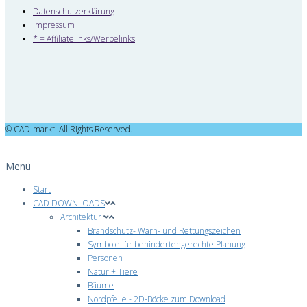
Datenschutzerklärung
Impressum
* = Affiliatelinks/Werbelinks
© CAD-markt. All Rights Reserved.
Menü
Start
CAD DOWNLOADS
Architektur
Brandschutz- Warn- und Rettungszeichen
Symbole für behindertengerechte Planung
Personen
Natur + Tiere
Bäume
Nordpfeile - 2D-Böcke zum Download