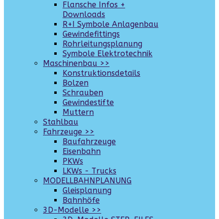
Flansche Infos +
Downloads
R+I Symbole Anlagenbau
Gewindefittings
Rohrleitungsplanung
Symbole Elektrotechnik
Maschinenbau >>
Konstruktionsdetails
Bolzen
Schrauben
Gewindestifte
Muttern
Stahlbau
Fahrzeuge >>
Baufahrzeuge
Eisenbahn
PKWs
LKWs - Trucks
MODELLBAHNPLANUNG
Gleisplanung
Bahnhöfe
3D-Modelle >>