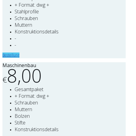
+ Format: dwg +
Stahlprofile
Schrauben
Muttern
Konstruktionsdetails
-
-
Bestellung
Maschinenbau
8,00
€
Gesamtpaket
+ Format: dwg +
Schrauben
Muttern
Bolzen
Stifte
Konstruktionsdetails
-