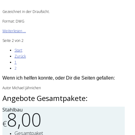
Gezeichnet in der Draufsicht.
Format: DWG
Weiterlesen ...
Seite 2 von 2
Start
Zurück
1
2
Wenn ich helfen konnte, oder Dir die Seiten gefallen:
Autor Michael Jähnichen
Angebote Gesamtpakete:
Stahlbau
8,00
€
Gesamtpaket