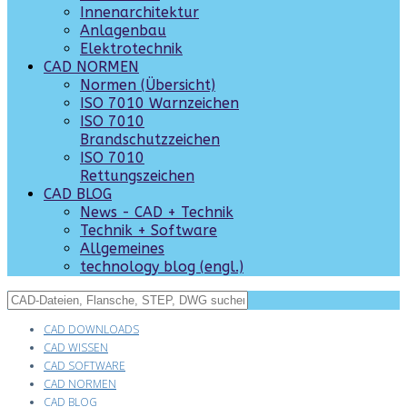
Innenarchitektur
Anlagenbau
Elektrotechnik
CAD NORMEN
Normen (Übersicht)
ISO 7010 Warnzeichen
ISO 7010
Brandschutzzeichen
ISO 7010
Rettungszeichen
CAD BLOG
News - CAD + Technik
Technik + Software
Allgemeines
technology blog (engl.)
CAD DOWNLOADS
CAD WISSEN
CAD SOFTWARE
CAD NORMEN
CAD BLOG