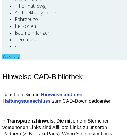
+ Format: dwg +
Architektursymbole:
Fahrzeuge
Personen
Bäume Pflanzen
Tiere u.v.a.
-
Bestellung
Hinweise CAD-Bibliothek
Beachten Sie die
Hinweise und den
Haftungsausschluss
zum CAD-Downloadcenter
*
Transparenzhinweis:
Die mit einem Sternchen
versehenen Links sind Affiliate-Links zu unseren
Partnern (z. B. TraceParts). Wenn Sie diesen Links