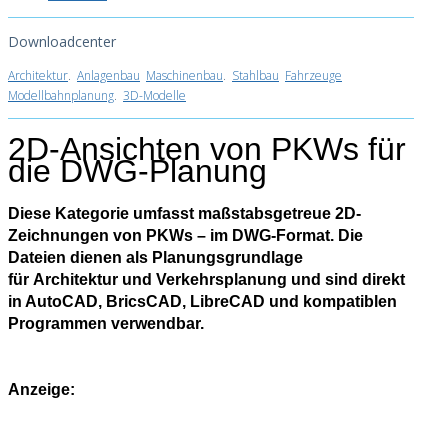
Downloadcenter
Architektur
.
Anlagenbau
Maschinenbau
.
Stahlbau
Fahrzeuge
Modellbahnplanung
.
3D-Modelle
2D-Ansichten von PKWs für
die DWG-Planung
Diese Kategorie umfasst maßstabsgetreue 2D-
Zeichnungen von PKWs – im DWG-Format. Die
Dateien dienen als Planungsgrundlage
für Architektur und Verkehrsplanung und sind direkt
in AutoCAD, BricsCAD, LibreCAD und kompatiblen
Programmen verwendbar.
Anzeige: