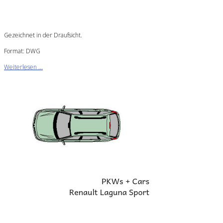
Gezeichnet in der Draufsicht.
Format: DWG
Weiterlesen ...