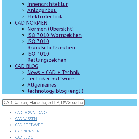
Innenarchitektur
Anlagenbau
Elektrotechnik
CAD NORMEN
Normen (Übersicht)
ISO 7010 Warnzeichen
ISO 7010
Brandschutzzeichen
ISO 7010
Rettungszeichen
CAD BLOG
News - CAD + Technik
Technik + Software
Allgemeines
technology blog (engl.)
CAD DOWNLOADS
CAD WISSEN
CAD SOFTWARE
CAD NORMEN
CAD BLOG