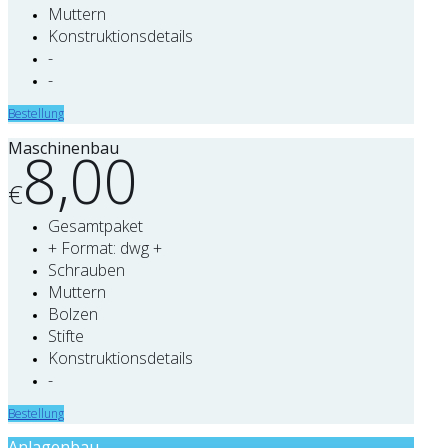
Muttern
Konstruktionsdetails
-
-
Bestellung
Maschinenbau
8,00
€
Gesamtpaket
+ Format: dwg +
Schrauben
Muttern
Bolzen
Stifte
Konstruktionsdetails
-
Bestellung
Anlagenbau