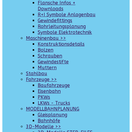
Flansche Infos +
Downloads
R+I Symbole Anlagenbau
Gewindefittings
Rohrleitungsplanung
Symbole Elektrotechnik
Maschinenbau >>
Konstruktionsdetails
Bolzen
Schrauben
Gewindestifte
Muttern
Stahlbau
Fahrzeuge >>
Baufahrzeuge
Eisenbahn
PKWs
LKWs - Trucks
MODELLBAHNPLANUNG
Gleisplanung
Bahnhöfe
3D-Modelle >>