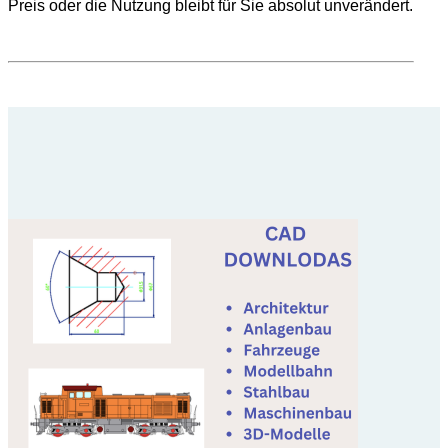
Preis oder die Nutzung bleibt für Sie absolut unverändert.