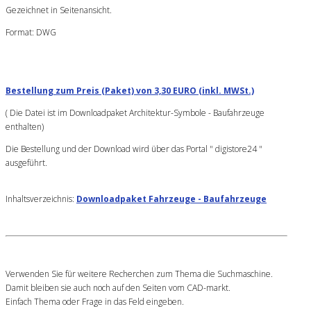
Gezeichnet in Seitenansicht.
Format: DWG
Bestellung zum Preis (Paket) von 3,30 EURO (inkl. MWSt.)
( Die Datei ist im Downloadpaket Architektur-Symbole - Baufahrzeuge
enthalten)
Die Bestellung und der Download wird über das Portal " digistore24 "
ausgeführt.
Inhaltsverzeichnis:
Downloadpaket Fahrzeuge - Baufahrzeuge
Verwenden Sie für weitere Recherchen zum Thema die Suchmaschine.
Damit bleiben sie auch noch auf den Seiten vom CAD-markt.
Einfach Thema oder Frage in das Feld eingeben.