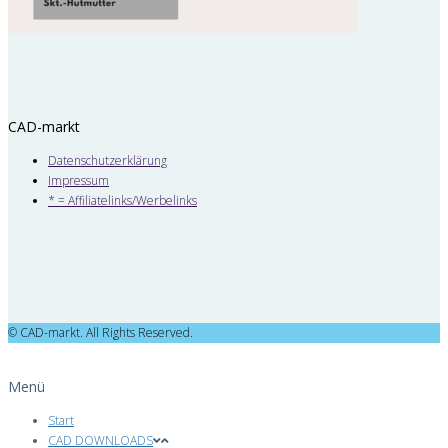
CAD-markt
Datenschutzerklärung
Impressum
* = Affiliatelinks/Werbelinks
© CAD-markt. All Rights Reserved.
Menü
Start
CAD DOWNLOADS