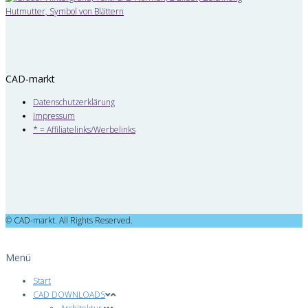
CAD-markt
Datenschutzerklärung
Impressum
* = Affiliatelinks/Werbelinks
© CAD-markt. All Rights Reserved.
Menü
Start
CAD DOWNLOADS