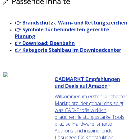
🔗 Passende Inhalte
👉 Brandschutz-, Warn- und Rettungszeichen
👉 Symbole für behinderten gerechte
Planung
👉 Download: Eisenbahn
👉 Kategorie Stahlbau im Downloadcenter
CADMARKT Empfehlungen
*
und Deals auf Amazon
Willkommen im ersten kuratierten
Marktplatz, der genau das zeigt,
was CAD‑Profis wirklich
brauchen: leistungsstarke Tools,
präzise Hardware, smarte
Add‑ons und inspirierende
Lösungen für Konstruktion,