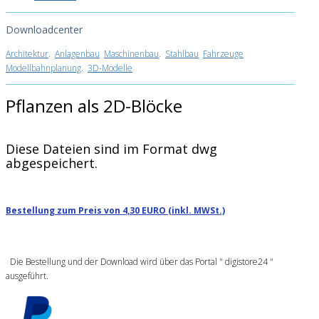
Downloadcenter
Architektur
.
Anlagenbau
Maschinenbau
.
Stahlbau
Fahrzeuge
Modellbahnplanung
.
3D-Modelle
Pflanzen als 2D-Blöcke
Diese Dateien sind im Format dwg
abgespeichert.
Bestellung zum Preis von 4,30 EURO (inkl. MWSt.)
Die Bestellung und der Download wird über das Portal " digistore24 "
ausgeführt.