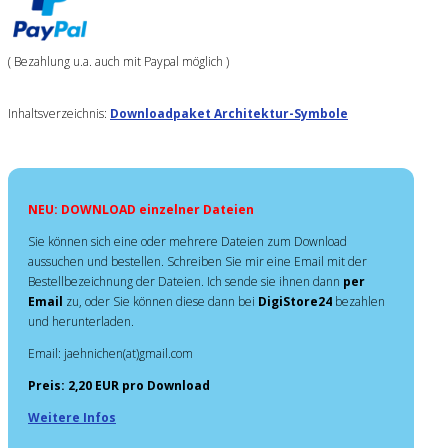
( Bezahlung u.a. auch mit Paypal möglich )
Inhaltsverzeichnis:
Downloadpaket Architektur-Symbole
NEU: DOWNLOAD einzelner Dateien
Sie können sich eine oder mehrere Dateien zum Download
aussuchen und bestellen. Schreiben Sie mir eine Email mit der
Bestellbezeichnung der Dateien. Ich sende sie ihnen dann
per
Email
zu, oder Sie können diese dann bei
DigiStore24
bezahlen
und herunterladen.
Email: jaehnichen(at)gmail.com
Preis: 2,20 EUR pro Download
Weitere Infos