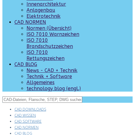
Innenarchitektur
Anlagenbau
Elektrotechnik
CAD NORMEN
Normen (Übersicht)
ISO 7010 Warnzeichen
ISO 7010
Brandschutzzeichen
ISO 7010
Rettungszeichen
CAD BLOG
News - CAD + Technik
Technik + Software
Allgemeines
technology blog (engl.)
CAD DOWNLOADS
CAD WISSEN
CAD SOFTWARE
CAD NORMEN
CAD BLOG