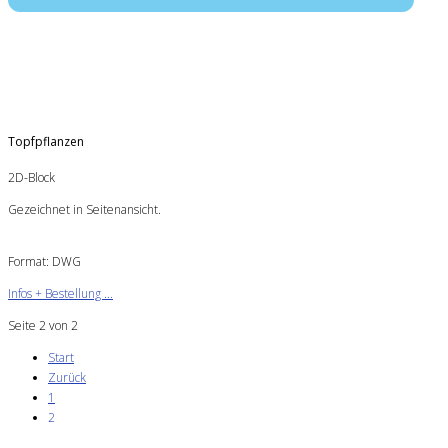
Topfpflanzen
2D-Block
Gezeichnet in Seitenansicht.
Format: DWG
Infos + Bestellung ...
Seite 2 von 2
Start
Zurück
1
2