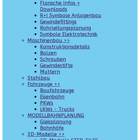
Flansche Infos +
Downloads
R+I Symbole Anlagenbau
Gewindefittings
Rohrleitungsplanung
Symbole Elektrotechnik
Maschinenbau >>
Konstruktionsdetails
Bolzen
Schrauben
Gewindestifte
Muttern
Stahlbau
Fahrzeuge >>
Baufahrzeuge
Eisenbahn
PKWs
LKWs - Trucks
MODELLBAHNPLANUNG
Gleisplanung
Bahnhöfe
3D-Modelle >>