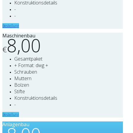
Konstruktionsdetails
-
-
Bestellung
Maschinenbau
8,00
€
Gesamtpaket
+ Format: dwg +
Schrauben
Muttern
Bolzen
Stifte
Konstruktionsdetails
-
Bestellung
Anlagenbau