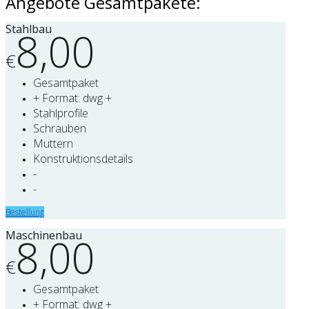
Angebote Gesamtpakete:
Stahlbau
8,00
€
Gesamtpaket
+ Format: dwg +
Stahlprofile
Schrauben
Muttern
Konstruktionsdetails
-
-
Bestellung
Maschinenbau
8,00
€
Gesamtpaket
+ Format: dwg +