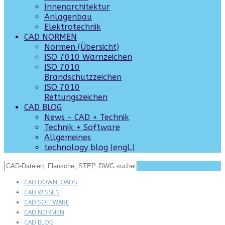
Innenarchitektur
Anlagenbau
Elektrotechnik
CAD NORMEN
Normen (Übersicht)
ISO 7010 Warnzeichen
ISO 7010
Brandschutzzeichen
ISO 7010
Rettungszeichen
CAD BLOG
News - CAD + Technik
Technik + Software
Allgemeines
technology blog (engl.)
CAD DOWNLOADS
CAD WISSEN
CAD SOFTWARE
CAD NORMEN
CAD BLOG