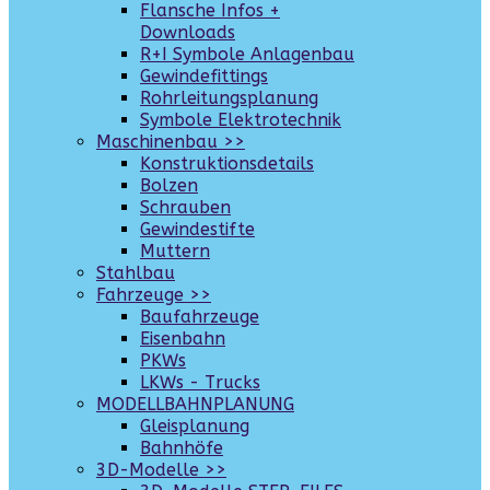
Flansche Infos +
Downloads
R+I Symbole Anlagenbau
Gewindefittings
Rohrleitungsplanung
Symbole Elektrotechnik
Maschinenbau >>
Konstruktionsdetails
Bolzen
Schrauben
Gewindestifte
Muttern
Stahlbau
Fahrzeuge >>
Baufahrzeuge
Eisenbahn
PKWs
LKWs - Trucks
MODELLBAHNPLANUNG
Gleisplanung
Bahnhöfe
3D-Modelle >>