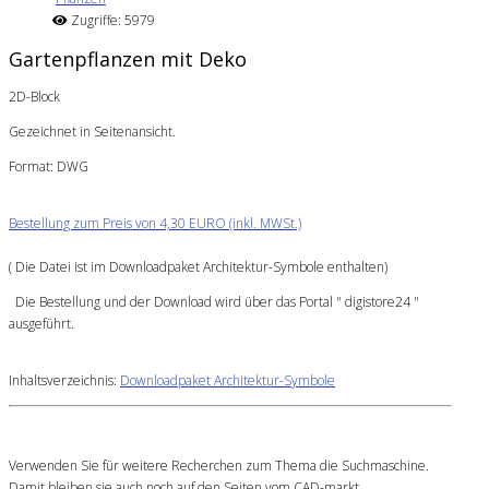
Zugriffe: 5979
Gartenpflanzen mit Deko
2D-Block
Gezeichnet in Seitenansicht.
Format: DWG
Bestellung zum Preis von 4,30 EURO (inkl. MWSt.)
( Die Datei ist im Downloadpaket Architektur-Symbole enthalten)
Die Bestellung und der Download wird über das Portal " digistore24 "
ausgeführt.
Inhaltsverzeichnis:
Downloadpaket Architektur-Symbole
Verwenden Sie für weitere Recherchen zum Thema die Suchmaschine.
Damit bleiben sie auch noch auf den Seiten vom CAD-markt.