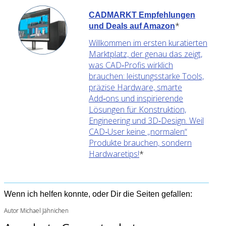
CADMARKT Empfehlungen
*
und Deals auf Amazon
Willkommen im ersten kuratierten
Marktplatz, der genau das zeigt,
was CAD‑Profis wirklich
brauchen: leistungsstarke Tools,
präzise Hardware, smarte
Add‑ons und inspirierende
Lösungen für Konstruktion,
Engineering und 3D‑Design. Weil
CAD‑User keine „normalen“
Produkte brauchen, sondern
Hardwaretips!
*
Wenn ich helfen konnte, oder Dir die Seiten gefallen:
Autor Michael Jähnichen