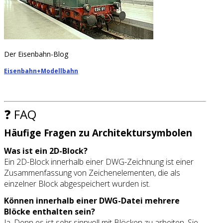
Der Eisenbahn-Blog
Eisenbahn+Modellbahn
❓ FAQ
Häufige Fragen zu Architektursymbolen
Was ist ein 2D-Block?
Ein 2D-Block innerhalb einer DWG-Zeichnung ist einer
Zusammenfassung von Zeichenelementen, die als
einzelner Block abgespeichert wurden ist.
Können innerhalb einer DWG-Datei mehrere
Blöcke enthalten sein?
Ja. Denn es ist sehr sinnvoll mit Blöcken zu arbeiten. Sie