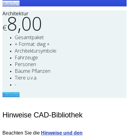
Bestellung
Architektur
8,00
€
Gesamtpaket
+ Format: dwg +
Architektursymbole:
Fahrzeuge
Personen
Bäume Pflanzen
Tiere u.v.a.
-
Bestellung
Hinweise CAD-Bibliothek
Beachten Sie die
Hinweise und den