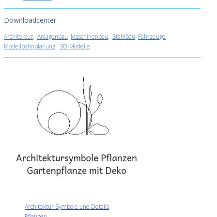
Downloadcenter
Architektur
.
Anlagenbau
Maschinenbau
.
Stahlbau
Fahrzeuge
Modellbahnplanung
.
3D-Modelle
Architektur Symbole und Details
Pflanzen