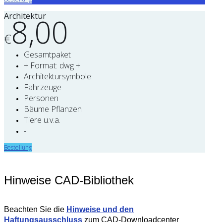
Architektur
8,00
€
Gesamtpaket
+ Format: dwg +
Architektursymbole:
Fahrzeuge
Personen
Bäume Pflanzen
Tiere u.v.a.
-
Bestellung
Hinweise CAD-Bibliothek
Beachten Sie die
Hinweise und den
Haftungsausschluss
zum CAD-Downloadcenter