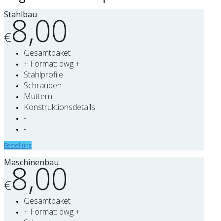
Stahlbau
8,00
€
Gesamtpaket
+ Format: dwg +
Stahlprofile
Schrauben
Muttern
Konstruktionsdetails
-
-
Bestellung
Maschinenbau
8,00
€
Gesamtpaket
+ Format: dwg +