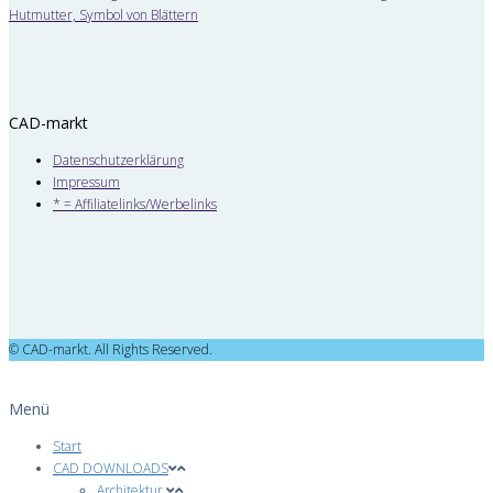
CAD-markt
Datenschutzerklärung
Impressum
* = Affiliatelinks/Werbelinks
© CAD-markt. All Rights Reserved.
Menü
Start
CAD DOWNLOADS
Architektur