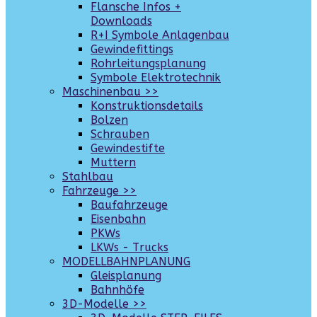
Flansche Infos +
Downloads
R+I Symbole Anlagenbau
Gewindefittings
Rohrleitungsplanung
Symbole Elektrotechnik
Maschinenbau >>
Konstruktionsdetails
Bolzen
Schrauben
Gewindestifte
Muttern
Stahlbau
Fahrzeuge >>
Baufahrzeuge
Eisenbahn
PKWs
LKWs - Trucks
MODELLBAHNPLANUNG
Gleisplanung
Bahnhöfe
3D-Modelle >>