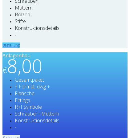
Schrauben
Muttern
Bolzen
Stifte
Konstruktionsdetails
-
Bestellung
Anlagenbau
8,00
€
Gesamtpaket
+ Format: dwg +
Flansche
Fittings
R+I Symbole
Schrauben+Muttern
Konstruktionsdetails
-
Bestellung