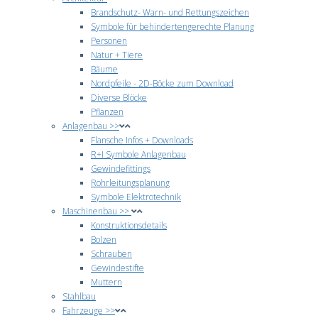
Brandschutz- Warn- und Rettungszeichen
Symbole für behindertengerechte Planung
Personen
Natur + Tiere
Bäume
Nordpfeile - 2D-Böcke zum Download
Diverse Blöcke
Pflanzen
Anlagenbau >>
Flansche Infos + Downloads
R+I Symbole Anlagenbau
Gewindefittings
Rohrleitungsplanung
Symbole Elektrotechnik
Maschinenbau >>
Konstruktionsdetails
Bolzen
Schrauben
Gewindestifte
Muttern
Stahlbau
Fahrzeuge >>