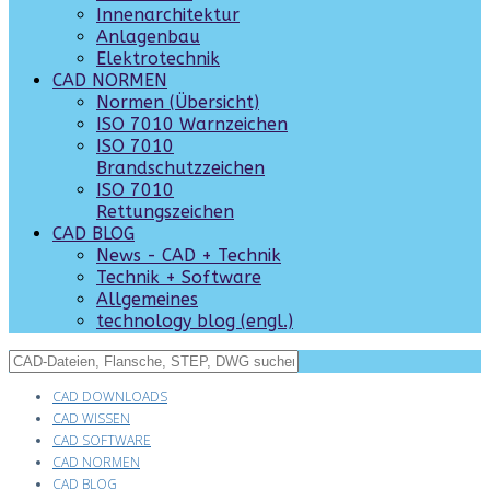
Innenarchitektur
Anlagenbau
Elektrotechnik
CAD NORMEN
Normen (Übersicht)
ISO 7010 Warnzeichen
ISO 7010
Brandschutzzeichen
ISO 7010
Rettungszeichen
CAD BLOG
News - CAD + Technik
Technik + Software
Allgemeines
technology blog (engl.)
CAD DOWNLOADS
CAD WISSEN
CAD SOFTWARE
CAD NORMEN
CAD BLOG