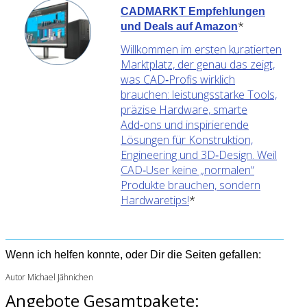
CADMARKT Empfehlungen
*
und Deals auf Amazon
Willkommen im ersten kuratierten
Marktplatz, der genau das zeigt,
was CAD‑Profis wirklich
brauchen: leistungsstarke Tools,
präzise Hardware, smarte
Add‑ons und inspirierende
Lösungen für Konstruktion,
Engineering und 3D‑Design. Weil
CAD‑User keine „normalen“
Produkte brauchen, sondern
Hardwaretips!
*
Wenn ich helfen konnte, oder Dir die Seiten gefallen:
Autor Michael Jähnichen
Angebote Gesamtpakete: