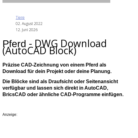
Tiere
02. August 2022
12. Juni 2026
- DWG Download
Pferd
(AutoCAD Block)
Präzise CAD‑Zeichnung von einem Pferd als
Download für dein Projekt oder deine Planung.
Die Blöcke sind als Draufsicht oder Seitenansicht
verfügbar und lassen sich direkt in AutoCAD,
BricsCAD oder ähnliche CAD-Programme einfügen.
Anzeige: