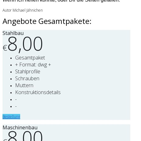
Autor Michael Jähnichen
Angebote Gesamtpakete:
Stahlbau
8,00
€
Gesamtpaket
+ Format: dwg +
Stahlprofile
Schrauben
Muttern
Konstruktionsdetails
-
-
Bestellung
Maschinenbau
8,00