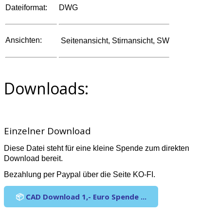
Dateiformat:
DWG
Ansichten:
Seitenansicht, Stirnansicht, SW
Downloads:
Einzelner Download
Diese Datei steht für eine kleine Spende zum direkten
Download bereit.
Bezahlung per Paypal über die Seite KO-FI.
📦
CAD Download 1,- Euro Spende ...