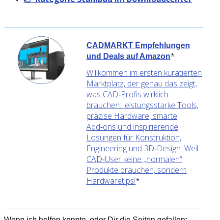
CADMARKT Empfehlungen
*
und Deals auf Amazon
Willkommen im ersten kuratierten
Marktplatz, der genau das zeigt,
was CAD‑Profis wirklich
brauchen: leistungsstarke Tools,
präzise Hardware, smarte
Add‑ons und inspirierende
Lösungen für Konstruktion,
Engineering und 3D‑Design. Weil
CAD‑User keine „normalen“
Produkte brauchen, sondern
Hardwaretips!
*
Wenn ich helfen konnte, oder Dir die Seiten gefallen: