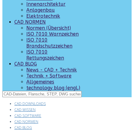
Innenarchitektur
Anlagenbau
Elektrotechnik
CAD NORMEN
Normen (Übersicht)
ISO 7010 Warnzeichen
ISO 7010
Brandschutzzeichen
ISO 7010
Rettungszeichen
CAD BLOG
News - CAD + Technik
Technik + Software
Allgemeines
technology blog (engl.)
CAD DOWNLOADS
CAD WISSEN
CAD SOFTWARE
CAD NORMEN
CAD BLOG