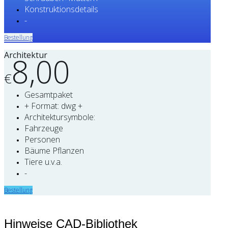
Konstruktionsdetails
-
Bestellung
Architektur
8,00
€
Gesamtpaket
+ Format: dwg +
Architektursymbole:
Fahrzeuge
Personen
Bäume Pflanzen
Tiere u.v.a.
-
Bestellung
Hinweise CAD-Bibliothek