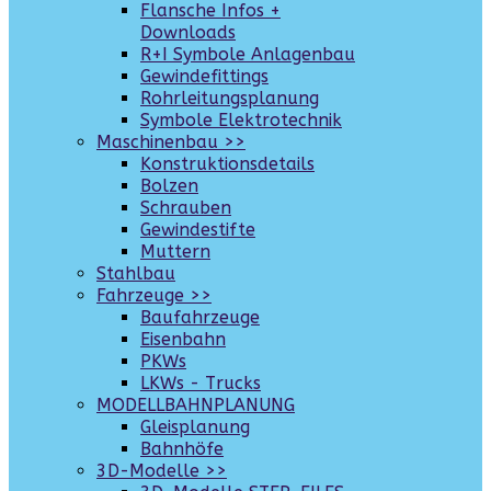
Flansche Infos +
Downloads
R+I Symbole Anlagenbau
Gewindefittings
Rohrleitungsplanung
Symbole Elektrotechnik
Maschinenbau >>
Konstruktionsdetails
Bolzen
Schrauben
Gewindestifte
Muttern
Stahlbau
Fahrzeuge >>
Baufahrzeuge
Eisenbahn
PKWs
LKWs - Trucks
MODELLBAHNPLANUNG
Gleisplanung
Bahnhöfe
3D-Modelle >>