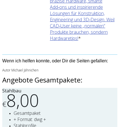
präzise Hardware, smarte
Add‑ons und inspirierende
Lösungen für Konstruktion,
Engineering und 3D‑Design. Weil
CAD‑User keine „normalen“
Produkte brauchen, sondern
Hardwaretips!
*
Wenn ich helfen konnte, oder Dir die Seiten gefallen:
Autor Michael Jähnichen
Angebote Gesamtpakete:
Stahlbau
8,00
€
Gesamtpaket
+ Format: dwg +
Stahlprofile