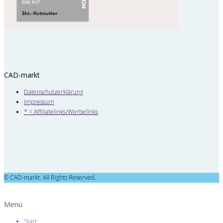
CAD-markt
Datenschutzerklärung
Impressum
* = Affiliatelinks/Werbelinks
© CAD-markt. All Rights Reserved.
Menü
Start