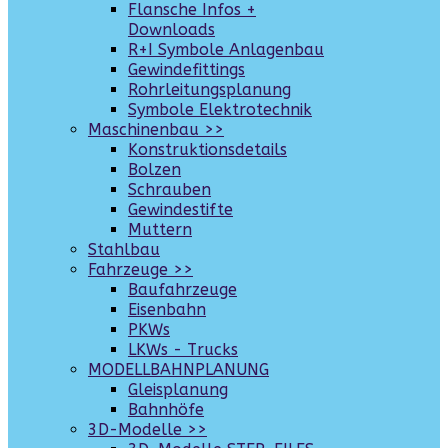
Flansche Infos +
Downloads
R+I Symbole Anlagenbau
Gewindefittings
Rohrleitungsplanung
Symbole Elektrotechnik
Maschinenbau >>
Konstruktionsdetails
Bolzen
Schrauben
Gewindestifte
Muttern
Stahlbau
Fahrzeuge >>
Baufahrzeuge
Eisenbahn
PKWs
LKWs - Trucks
MODELLBAHNPLANUNG
Gleisplanung
Bahnhöfe
3D-Modelle >>