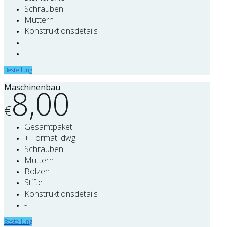
Schrauben
Muttern
Konstruktionsdetails
-
-
Bestellung
Maschinenbau
8,00
€
Gesamtpaket
+ Format: dwg +
Schrauben
Muttern
Bolzen
Stifte
Konstruktionsdetails
-
Bestellung