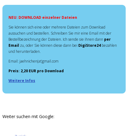
NEU: DOWNLOAD einzelner Dateien
Sie können sich eine oder mehrere Dateien zum Download
aussuchen und bestellen. Schreiben Sie mir eine Email mit der
Bestellbezeichnung der Dateien. Ich sende sie ihnen dann
per
Email
zu, oder Sie können diese dann bei
DigiStore24
bezahlen
und herunterladen.
Email: jaehnichen(at)gmail.com
Preis: 2,20 EUR pro Download
Weitere Infos
Weiter suchen mit Google: