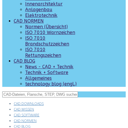
Innenarchitektur
Anlagenbau
Elektrotechnik
CAD NORMEN
Normen (Übersicht)
ISO 7010 Warnzeichen
ISO 7010
Brandschutzzeichen
ISO 7010
Rettungszeichen
CAD BLOG
News - CAD + Technik
Technik + Software
Allgemeines
technology blog (engl.)
CAD DOWNLOADS
CAD WISSEN
CAD SOFTWARE
CAD NORMEN
CAD BLOG