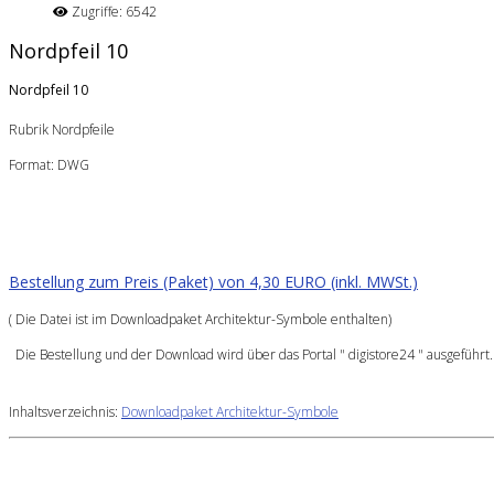
Zugriffe: 6542
Nordpfeil 10
Nordpfeil 10
Rubrik Nordpfeile
Format: DWG
Bestellung zum Preis (Paket) von 4,30 EURO (inkl. MWSt.)
( Die Datei ist im Downloadpaket Architektur-Symbole enthalten)
Die Bestellung und der Download wird über das Portal " digistore24 " ausgeführt.
Inhaltsverzeichnis:
Downloadpaket Architektur-Symbole