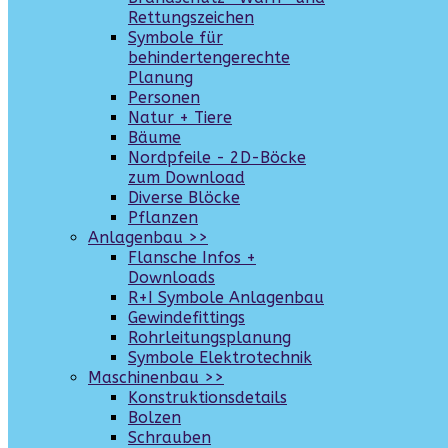
Rettungszeichen
Symbole für
behindertengerechte
Planung
Personen
Natur + Tiere
Bäume
Nordpfeile - 2D-Böcke
zum Download
Diverse Blöcke
Pflanzen
Anlagenbau >>
Flansche Infos +
Downloads
R+I Symbole Anlagenbau
Gewindefittings
Rohrleitungsplanung
Symbole Elektrotechnik
Maschinenbau >>
Konstruktionsdetails
Bolzen
Schrauben