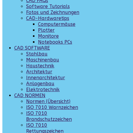
CAD FAQs
Software Tutorials
Fotos und Zeichnungen
CAD-Hardwaretips
Computermäuse
Plotter
Monitore
Notebooks PCs
CAD SOFTWARE
Stahlbau
Maschinenbau
Haustechnik
Architektur
Innenarchitektur
Anlagenbau
Elektrotechnik
CAD NORMEN
Normen (Übersicht)
ISO 7010 Warnzeichen
ISO 7010
Brandschutzzeichen
ISO 7010
Rettungszeichen