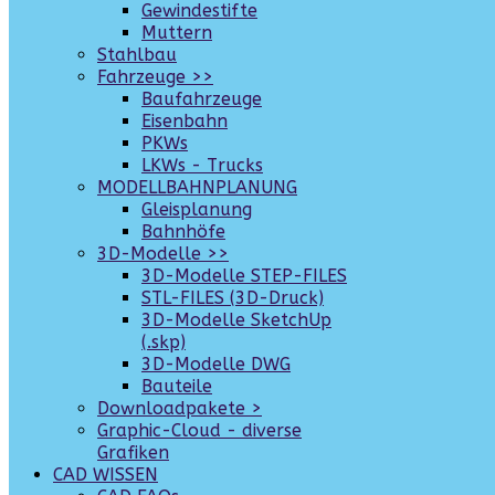
Gewindestifte
Muttern
Stahlbau
Fahrzeuge >>
Baufahrzeuge
Eisenbahn
PKWs
LKWs - Trucks
MODELLBAHNPLANUNG
Gleisplanung
Bahnhöfe
3D-Modelle >>
3D-Modelle STEP-FILES
STL-FILES (3D-Druck)
3D-Modelle SketchUp
(.skp)
3D-Modelle DWG
Bauteile
Downloadpakete >
Graphic-Cloud - diverse
Grafiken
CAD WISSEN