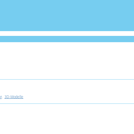
g
.
3D-Modelle