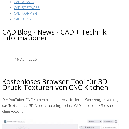
CAD WISSEN
CAD SOFTWARE
CAD NORMEN
CAD BLOG
CAD Blog - News - CAD + Technik
Informationen
16. April 2026
Kostenloses Browser-Tool für 3D-
Druck-Texturen von CNC Kitchen
Der YouTuber CNC Kitchen hat ein browserbasiertes Werkzeug entwickelt,
das Texturen auf 3D-Modelle aufbringt – ohne CAD, ohne teure Software,
ohne Account.