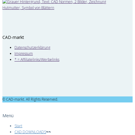
CAD-markt
Datenschutzerklärung
Impressum
* = Affiliatelinks/Werbelinks
© CAD-markt. All Rights Reserved.
Menü
Start
CAD DOWNLOADS