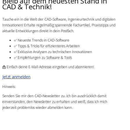
Bleib auf dem neuesten Stand in
CAD & Technik!
Tauche ein in die Welt der CAD-Software, Ingenieurtechnik und digitalen
Innovationen! Erhalte regelmäßig spannende Fachartikel, Praxistipps und
aktuelle Entwicklungen direkt in dein Postfach.
✅ Neueste Trends in CAD-Software
✅ Tipps & Tricks für effizienteres Arbeiten
✅ Exklusive Analysen zu technischen Innovationen
✅ Empfehlungen zu Software & Tools
📩 Einfach deine E-Mail-Adresse eingeben und abonnieren!
Jetzt anmelden
Hinweis:
Senden Sie mir den CAD-Newsletter zu. Ich bin ausdrücklich damit
einverstanden, den Newsletter zu erhalten und weiß, dass ich mich
jederzeit problemlos wieder abmelden kann.