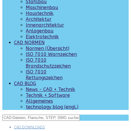
Stahlbau
Maschinenbau
Haustechnik
Architektur
Innenarchitektur
Anlagenbau
Elektrotechnik
CAD NORMEN
Normen (Übersicht)
ISO 7010 Warnzeichen
ISO 7010
Brandschutzzeichen
ISO 7010
Rettungszeichen
CAD BLOG
News - CAD + Technik
Technik + Software
Allgemeines
technology blog (engl.)
CAD DOWNLOADS