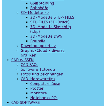
Gleisplanung
Bahnhöfe
3D-Modelle >>
3D-Modelle STEP-FILES
STL-FILES (3D-Druck)
3D-Modelle SketchUp
(.skp)
3D-Modelle DWG
Bauteile
Downloadpakete >
Graphic-Cloud - diverse
Grafiken
CAD WISSEN
CAD FAQs
Software Tutorials
Fotos und Zeichnungen
CAD-Hardwaretips
Computermäuse
Plotter
Monitore
Notebooks PCs
CAD SOFTWARE