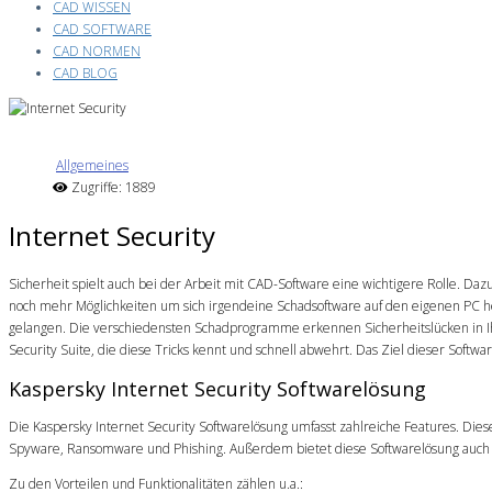
CAD WISSEN
CAD SOFTWARE
CAD NORMEN
CAD BLOG
Allgemeines
Zugriffe: 1889
Internet Security
Sicherheit spielt auch bei der Arbeit mit CAD-Software eine wichtigere Rolle. Dazu
noch mehr Möglichkeiten um sich irgendeine Schadsoftware auf den eigenen PC h
gelangen. Die verschiedensten Schadprogramme erkennen Sicherheitslücken in Ihr
Security Suite, die diese Tricks kennt und schnell abwehrt. Das Ziel dieser Softwa
Kaspersky Internet Security Softwarelösung
Die Kaspersky Internet Security Softwarelösung umfasst zahlreiche Features. Die
Spyware, Ransomware und Phishing. Außerdem bietet diese Softwarelösung auch 
Zu den Vorteilen und Funktionalitäten zählen u.a.: