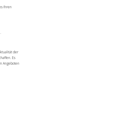
es Ihren
.
tualität der
haffen. Es
en Angeboten