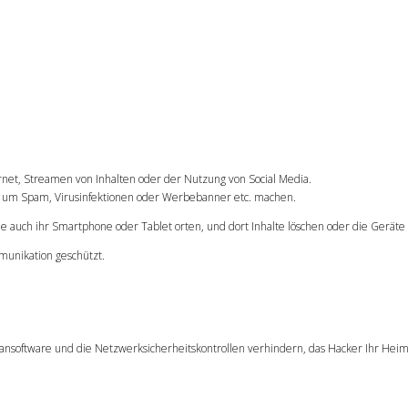
rnet, Streamen von Inhalten oder der Nutzung von Social Media.
n um Spam, Virusinfektionen oder Werbebanner etc. machen.
 auch ihr Smartphone oder Tablet orten, und dort Inhalte löschen oder die Geräte
munikation geschützt.
i-Ransoftware und die Netzwerksicherheitskontrollen verhindern, das Hacker Ihr He