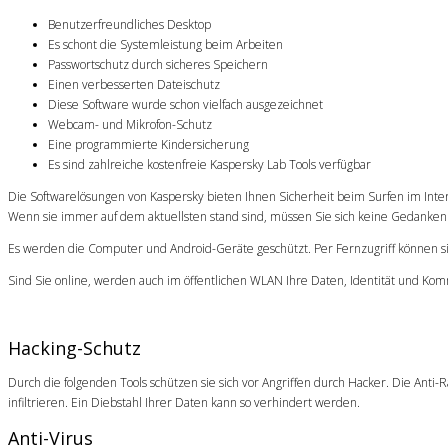
Benutzerfreundliches Desktop
Es schont die Systemleistung beim Arbeiten
Passwortschutz durch sicheres Speichern
Einen verbesserten Dateischutz
Diese Software wurde schon vielfach ausgezeichnet
Webcam- und Mikrofon-Schutz
Eine programmierte Kindersicherung
Es sind zahlreiche kostenfreie Kaspersky Lab Tools verfügbar
Die Softwarelösungen von Kaspersky bieten Ihnen Sicherheit beim Surfen im Inte
Wenn sie immer auf dem aktuellsten stand sind, müssen Sie sich keine Gedanke
Es werden die Computer und Android-Geräte geschützt. Per Fernzugriff können sie
Sind Sie online, werden auch im öffentlichen WLAN Ihre Daten, Identität und Kom
Hacking-Schutz
Durch die folgenden Tools schützen sie sich vor Angriffen durch Hacker. Die Ant
infiltrieren. Ein Diebstahl Ihrer Daten kann so verhindert werden.
Anti-Virus