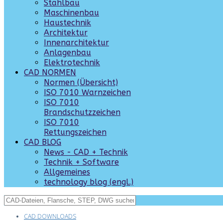
Stahlbau
Maschinenbau
Haustechnik
Architektur
Innenarchitektur
Anlagenbau
Elektrotechnik
CAD NORMEN
Normen (Übersicht)
ISO 7010 Warnzeichen
ISO 7010
Brandschutzzeichen
ISO 7010
Rettungszeichen
CAD BLOG
News - CAD + Technik
Technik + Software
Allgemeines
technology blog (engl.)
CAD DOWNLOADS