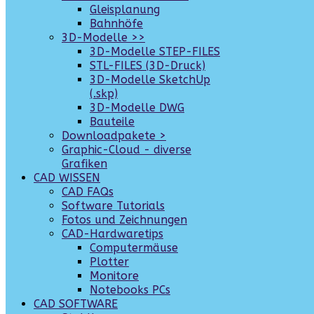
Gleisplanung
Bahnhöfe
3D-Modelle >>
3D-Modelle STEP-FILES
STL-FILES (3D-Druck)
3D-Modelle SketchUp
(.skp)
3D-Modelle DWG
Bauteile
Downloadpakete >
Graphic-Cloud - diverse
Grafiken
CAD WISSEN
CAD FAQs
Software Tutorials
Fotos und Zeichnungen
CAD-Hardwaretips
Computermäuse
Plotter
Monitore
Notebooks PCs
CAD SOFTWARE