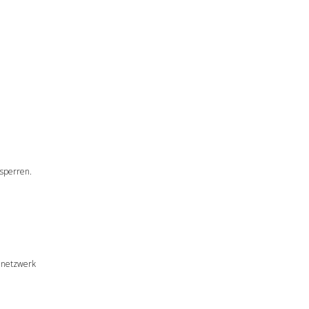
 sperren.
imnetzwerk