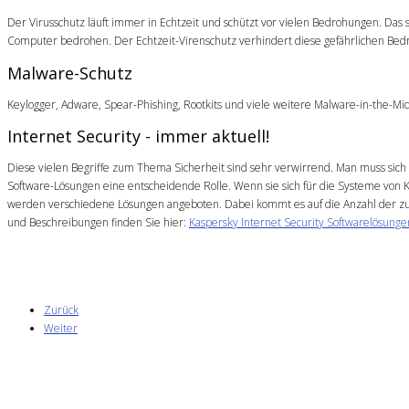
Der Virusschutz läuft immer in Echtzeit und schützt vor vielen Bedrohungen. D
Computer bedrohen. Der Echtzeit-Virenschutz verhindert diese gefährlichen Be
Malware-Schutz
Keylogger, Adware, Spear-Phishing, Rootkits und viele weitere Malware-in-the-Mi
Internet Security - immer aktuell!
Diese vielen Begriffe zum Thema Sicherheit sind sehr verwirrend. Man muss sich 
Software-Lösungen eine entscheidende Rolle. Wenn sie sich für die Systeme von Ka
werden verschiedene Lösungen angeboten. Dabei kommt es auf die Anzahl der zu
und Beschreibungen finden Sie hier:
Kaspersky Internet Security Softwarelösunge
Zurück
Weiter