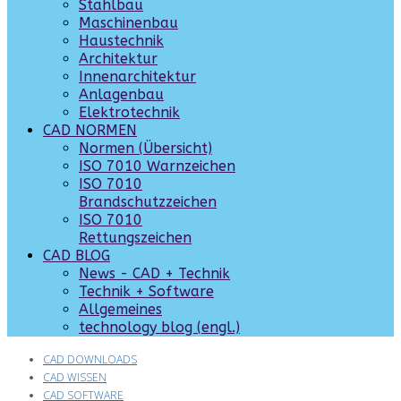
Stahlbau
Maschinenbau
Haustechnik
Architektur
Innenarchitektur
Anlagenbau
Elektrotechnik
CAD NORMEN
Normen (Übersicht)
ISO 7010 Warnzeichen
ISO 7010
Brandschutzzeichen
ISO 7010
Rettungszeichen
CAD BLOG
News - CAD + Technik
Technik + Software
Allgemeines
technology blog (engl.)
CAD DOWNLOADS
CAD WISSEN
CAD SOFTWARE