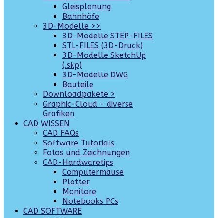
Gleisplanung
Bahnhöfe
3D-Modelle >>
3D-Modelle STEP-FILES
STL-FILES (3D-Druck)
3D-Modelle SketchUp
(.skp)
3D-Modelle DWG
Bauteile
Downloadpakete >
Graphic-Cloud - diverse
Grafiken
CAD WISSEN
CAD FAQs
Software Tutorials
Fotos und Zeichnungen
CAD-Hardwaretips
Computermäuse
Plotter
Monitore
Notebooks PCs
CAD SOFTWARE