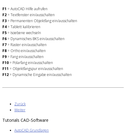
F1
= AutoCAD Hilfe aufrufen
F2
= Textfenster ein/ausschalten
F3
= Permanenten Objektfang ein/ausschalten
F4
= Tablett kalibrieren
F5
= Isoebene wechseln
F6
= Dynamisches BKS ein/ausschalten
F7
= Raster ein/ausschalten
F8
= Ortho ein/ausschalten
F9
= Fang ein/ausschalten
F10
= Polarfang ein/ausschalten
F11
= Objektfangspur ein/ausschalten
F12
= Dynamische Eingabe ein/ausschalten
Zurück
Weiter
Tutorials CAD-Software
AutoCAD Grundlagen