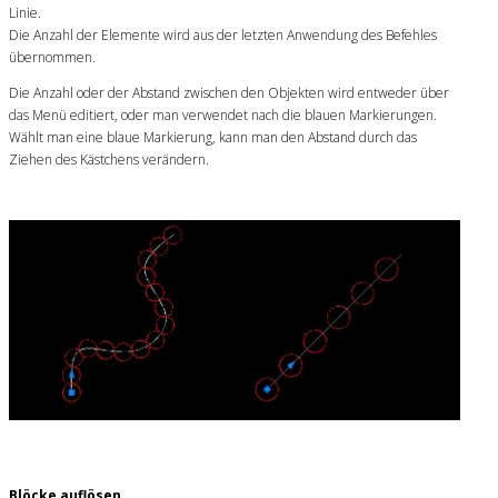
Linie.
Die Anzahl der Elemente wird aus der letzten Anwendung des Befehles
übernommen.
Die Anzahl oder der Abstand zwischen den Objekten wird entweder über
das Menü editiert, oder man verwendet nach die blauen Markierungen.
Wählt man eine blaue Markierung, kann man den Abstand durch das
Ziehen des Kästchens verändern.
Blöcke auflösen