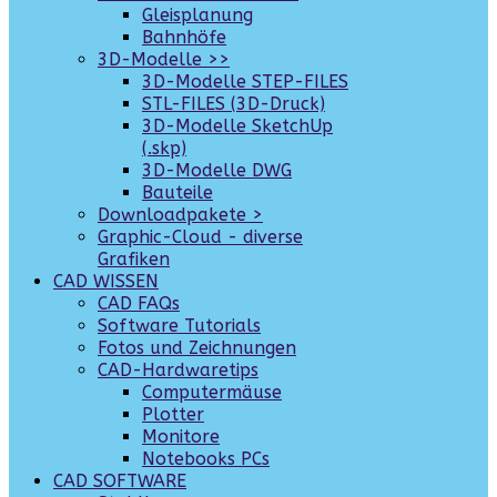
Gleisplanung
Bahnhöfe
3D-Modelle >>
3D-Modelle STEP-FILES
STL-FILES (3D-Druck)
3D-Modelle SketchUp
(.skp)
3D-Modelle DWG
Bauteile
Downloadpakete >
Graphic-Cloud - diverse
Grafiken
CAD WISSEN
CAD FAQs
Software Tutorials
Fotos und Zeichnungen
CAD-Hardwaretips
Computermäuse
Plotter
Monitore
Notebooks PCs
CAD SOFTWARE