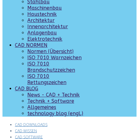
Stahlbau
Maschinenbau
Haustechnik
Architektur
Innenarchitektur
Anlagenbau
Elektrotechnik
CAD NORMEN
Normen (Übersicht)
ISO 7010 Warnzeichen
ISO 7010
Brandschutzzeichen
ISO 7010
Rettungszeichen
CAD BLOG
News - CAD + Technik
Technik + Software
Allgemeines
technology blog (engl.)
CAD DOWNLOADS
CAD WISSEN
CAD SOFTWARE