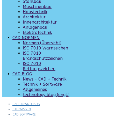
Stahlbau
Maschinenbau
Haustechnik
Architektur
Innenarchitektur
Anlagenbau
Elektrotechnik
CAD NORMEN
Normen (Übersicht)
ISO 7010 Warnzeichen
ISO 7010
Brandschutzzeichen
ISO 7010
Rettungszeichen
CAD BLOG
News - CAD + Technik
Technik + Software
Allgemeines
technology blog (engl.)
CAD DOWNLOADS
CAD WISSEN
CAD SOFTWARE