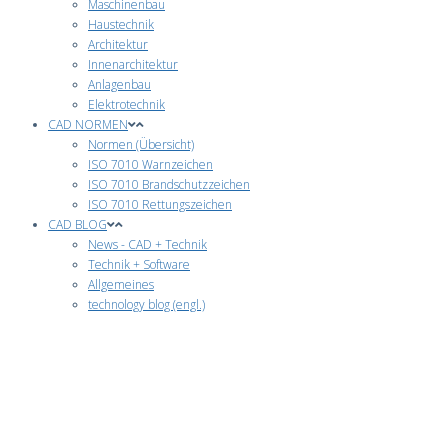
Maschinenbau
Haustechnik
Architektur
Innenarchitektur
Anlagenbau
Elektrotechnik
CAD NORMEN
Normen (Übersicht)
ISO 7010 Warnzeichen
ISO 7010 Brandschutzzeichen
ISO 7010 Rettungszeichen
CAD BLOG
News - CAD + Technik
Technik + Software
Allgemeines
technology blog (engl.)