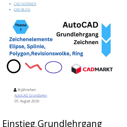
CAD NORMEN
CAD BLOG
M.Jähnichen
AutoCAD Grundlagen
05. August 2026
Einstieg Grundlehrgang