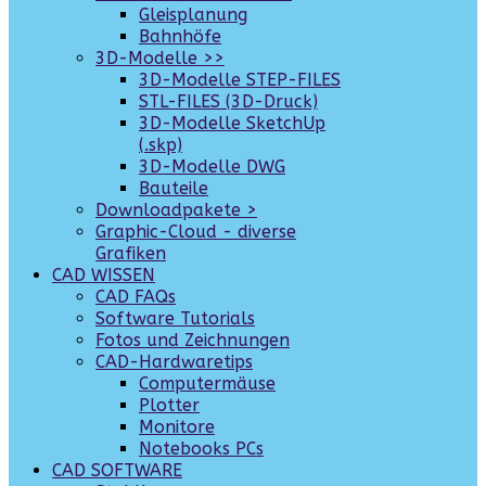
Gleisplanung
Bahnhöfe
3D-Modelle >>
3D-Modelle STEP-FILES
STL-FILES (3D-Druck)
3D-Modelle SketchUp
(.skp)
3D-Modelle DWG
Bauteile
Downloadpakete >
Graphic-Cloud - diverse
Grafiken
CAD WISSEN
CAD FAQs
Software Tutorials
Fotos und Zeichnungen
CAD-Hardwaretips
Computermäuse
Plotter
Monitore
Notebooks PCs
CAD SOFTWARE