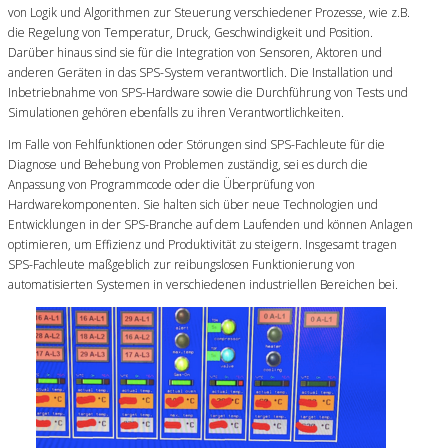
von Logik und Algorithmen zur Steuerung verschiedener Prozesse, wie z.B.
die Regelung von Temperatur, Druck, Geschwindigkeit und Position.
Darüber hinaus sind sie für die Integration von Sensoren, Aktoren und
anderen Geräten in das SPS-System verantwortlich. Die Installation und
Inbetriebnahme von SPS-Hardware sowie die Durchführung von Tests und
Simulationen gehören ebenfalls zu ihren Verantwortlichkeiten.
Im Falle von Fehlfunktionen oder Störungen sind SPS-Fachleute für die
Diagnose und Behebung von Problemen zuständig, sei es durch die
Anpassung von Programmcode oder die Überprüfung von
Hardwarekomponenten. Sie halten sich über neue Technologien und
Entwicklungen in der SPS-Branche auf dem Laufenden und können Anlagen
optimieren, um Effizienz und Produktivität zu steigern. Insgesamt tragen
SPS-Fachleute maßgeblich zur reibungslosen Funktionierung von
automatisierten Systemen in verschiedenen industriellen Bereichen bei.