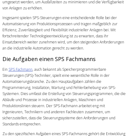
umgesetzt werden, um Ausfallzeiten zu minimieren und die Verfügbarkeit
von Anlagen zu erhöhen.
Insgesamt spielen SPS-Steuerungen eine entscheidende Rolle bei der
Automatisierung von Produktionsprozessen und tragen maßgeblich zur
Effizienz, Zuverlässigkeit und Flexibilität industrieller Anlagen bei. Mit
fortschreitender Technologieentwicklung ist zu erwarten, dass ihr
Einsatzbereich weiter zunehmen wird, um den steigenden Anforderungen
an die industrielle Automation gerecht zu werden.
Die Aufgaben einen SPS Fachmanns
Ein
SPS Fachmann
, auch bekannt als Speicherprogrammierbare
Steuerungen (SPS)-Techniker, spielt eine wesentliche Rolle in der
Automatisierungsbranche. Zu den Hauptaufgaben zählen die
Programmierung, Installation, Wartung und Fehlerbehebung von SPS-
Systemen. Dies umfasst die Erstellung von Steuerungsprogrammen, die die
Abläufe und Prozesse in industriellen Anlagen, Maschinen und
Produktionslinien steuern. Der SPS-Fachmann arbeitet eng mit
Ingenieuren, Technikern und anderen Fachleuten zusammen, um
sicherzustellen, dass die Steuerungssysteme den Anforderungen und
Standards entsprechen.
Zu den spezifischen Aufgaben eines SPS-Fachmanns gehört die Entwicklung