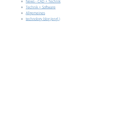
News - CAD + Technik
Technik + Software
Allgemeines
technology blog (engl.)