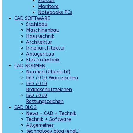
Plotter
Monitore
Notebooks PCs
CAD SOFTWARE
Stahlbau
Maschinenbau
Haustechnik
Architektur
Innenarchitektur
Anlagenbau
Elektrotechnik
CAD NORMEN
Normen (Übersicht)
ISO 7010 Warnzeichen
ISO 7010
Brandschutzzeichen
ISO 7010
Rettungszeichen
CAD BLOG
News - CAD + Technik
Technik + Software
Allgemeines
technology blog (engl.)