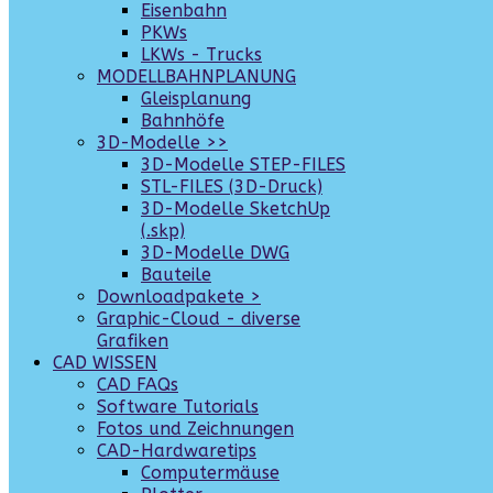
Eisenbahn
PKWs
LKWs - Trucks
MODELLBAHNPLANUNG
Gleisplanung
Bahnhöfe
3D-Modelle >>
3D-Modelle STEP-FILES
STL-FILES (3D-Druck)
3D-Modelle SketchUp
(.skp)
3D-Modelle DWG
Bauteile
Downloadpakete >
Graphic-Cloud - diverse
Grafiken
CAD WISSEN
CAD FAQs
Software Tutorials
Fotos und Zeichnungen
CAD-Hardwaretips
Computermäuse