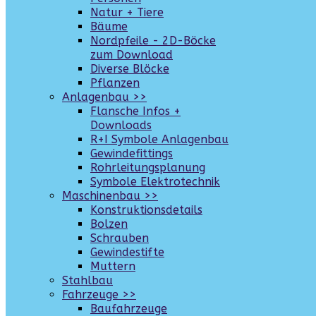
Natur + Tiere
Bäume
Nordpfeile - 2D-Böcke
zum Download
Diverse Blöcke
Pflanzen
Anlagenbau >>
Flansche Infos +
Downloads
R+I Symbole Anlagenbau
Gewindefittings
Rohrleitungsplanung
Symbole Elektrotechnik
Maschinenbau >>
Konstruktionsdetails
Bolzen
Schrauben
Gewindestifte
Muttern
Stahlbau
Fahrzeuge >>
Baufahrzeuge