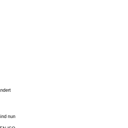
ndert
sind nun