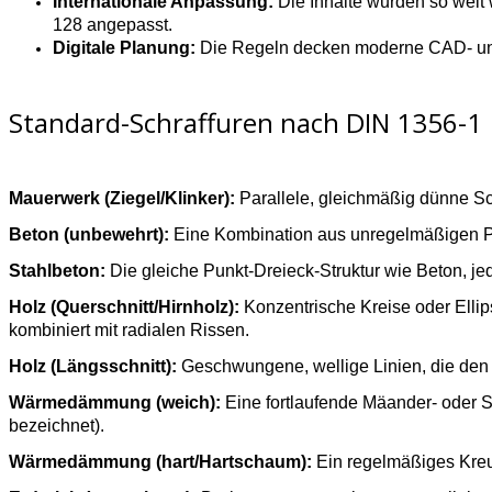
Internationale Anpassung:
Die Inhalte wurden so weit
128 angepasst.
Digitale Planung:
Die Regeln decken moderne CAD- und 
Standard-Schraffuren nach DIN 1356-1
Mauerwerk (Ziegel/Klinker):
Parallele, gleichmäßig dünne Sc
Beton (unbewehrt):
Eine Kombination aus unregelmäßigen Pun
Stahlbeton:
Die gleiche Punkt-Dreieck-Struktur wie Beton, jed
Holz (Querschnitt/Hirnholz):
Konzentrische Kreise oder Elli
kombiniert mit radialen Rissen.
Holz (Längsschnitt):
Geschwungene, wellige Linien, die den 
Wärmedämmung (weich):
Eine fortlaufende Mäander- oder Sc
bezeichnet).
Wärmedämmung (hart/Hartschaum):
Ein regelmäßiges Kreuz