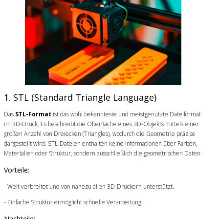
1. STL (Standard Triangle Language)
Das
STL-Format
ist das wohl bekannteste und meistgenutzte Dateiformat
im 3D-Druck. Es beschreibt die Oberfläche eines 3D-Objekts mittels einer
großen Anzahl von Dreiecken (Triangles), wodurch die Geometrie präzise
dargestellt wird. STL-Dateien enthalten keine Informationen über Farben,
Materialien oder Struktur, sondern ausschließlich die geometrischen Daten.
Vorteile:
- Weit verbreitet und von nahezu allen 3D-Druckern unterstützt.
- Einfache Struktur ermöglicht schnelle Verarbeitung.
Nachteile: