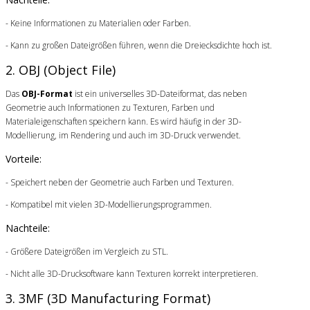
- Keine Informationen zu Materialien oder Farben.
- Kann zu großen Dateigrößen führen, wenn die Dreiecksdichte hoch ist.
2. OBJ (Object File)
Das
OBJ-Format
ist ein universelles 3D-Dateiformat, das neben
Geometrie auch Informationen zu Texturen, Farben und
Materialeigenschaften speichern kann. Es wird häufig in der 3D-
Modellierung, im Rendering und auch im 3D-Druck verwendet.
Vorteile:
- Speichert neben der Geometrie auch Farben und Texturen.
- Kompatibel mit vielen 3D-Modellierungsprogrammen.
Nachteile:
- Größere Dateigrößen im Vergleich zu STL.
- Nicht alle 3D-Drucksoftware kann Texturen korrekt interpretieren.
3. 3MF (3D Manufacturing Format)