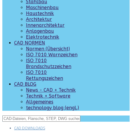
Stahlbau
Maschinenbau
Haustechnik
Architektur
Innenarchitektur
Anlagenbau
Elektrotechnik
CAD NORMEN
Normen (Übersicht)
ISO 7010 Warnzeichen
ISO 7010
Brandschutzzeichen
ISO 7010
Rettungszeichen
CAD BLOG
News - CAD + Technik
Technik + Software
Allgemeines
technology blog (engl.)
CAD DOWNLOADS