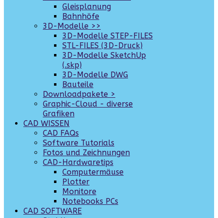
Gleisplanung
Bahnhöfe
3D-Modelle >>
3D-Modelle STEP-FILES
STL-FILES (3D-Druck)
3D-Modelle SketchUp
(.skp)
3D-Modelle DWG
Bauteile
Downloadpakete >
Graphic-Cloud - diverse
Grafiken
CAD WISSEN
CAD FAQs
Software Tutorials
Fotos und Zeichnungen
CAD-Hardwaretips
Computermäuse
Plotter
Monitore
Notebooks PCs
CAD SOFTWARE