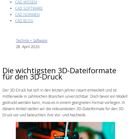
CAD WISSEN
CAD SOFTWARE
CAD NORMEN
CAD BLOG
Technik + Software
28. April 2026
Die wichtigsten 3D-Dateiformate
für den 3D-Druck
Der 3D-Druck hat sich in den letzten Jahren rasant entwickelt und ist
mittlerweile in zahlreichen Branchen unverzichtbar. Doch bevor ein Modell
gedruckt werden kann, muss es in einem geeigneten Format vorliegen. In
diesem Artikel stellen wir die relevantesten 3D-Dateiformate für den 3D-
Druck vor und beleuchten ihre Vor- und Nachteile.